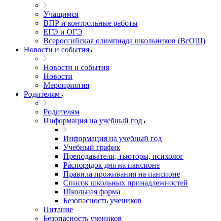
Учащимся
ВПР и контрольные работы
ЕГЭ и ОГЭ
Всероссийская олимпиада школьников (ВсОШ)
Новости и события
Новости и события
Новости
Мероприятия
Родителям
Родителям
Информация на учебный год
Информация на учебный год
Учебный график
Преподаватели, тьюторы, психолог
Распорядок дня на пансионе
Правила проживания на пансионе
Список школьных принадлежностей
Школьная форма
Безопасность учеников
Питание
Безопасность учеников