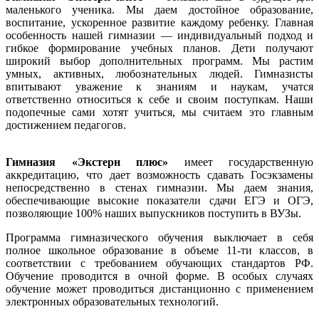
маленького ученика. Мы даем достойное образование,
воспитание, ускоренное развитие каждому ребенку. Главная
особенность нашей гимназии — индивидуальный подход и
гибкое формирование учебных планов. Дети получают
широкий выбор дополнительных программ. Мы растим
умных, активных, любознательных людей. Гимназисты
впитывают уважение к знаниям и наукам, учатся
ответственно относиться к себе и своим поступкам. Наши
подопечные сами хотят учиться, мы считаем это главным
достижением педагогов.
Гимназия «Экстерн плюс»
имеет государственную
аккредитацию, что дает возможность сдавать Госэкзамены
непосредственно в стенах гимназии. Мы даем знания,
обеспечивающие высокие показатели сдачи ЕГЭ и ОГЭ,
позволяющие 100% наших выпускников поступить в ВУЗы.
Программа гимназического обучения выключает в себя
полное школьное образование в объеме 11-ти классов
, в
соответствии с требованием обучающих стандартов РФ.
Обучение проводится в очной форме. В особых случаях
обучение может проводиться дистанционно с применением
электронных образовательных технологий.