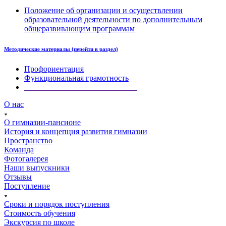
Положение об организации и осуществлении
образовательной деятельности по дополнительным
общеразвивающим программам
Методические материалы (перейти в раздел)
Профориентация
Функциональная грамотность
____________________________
О нас
О гимназии-пансионе
История и концепция развития гимназии
Пространство
Команда
Фотогалерея
Наши выпускники
Отзывы
Поступление
Сроки и порядок поступления
Стоимость обучения
Экскурсия по школе