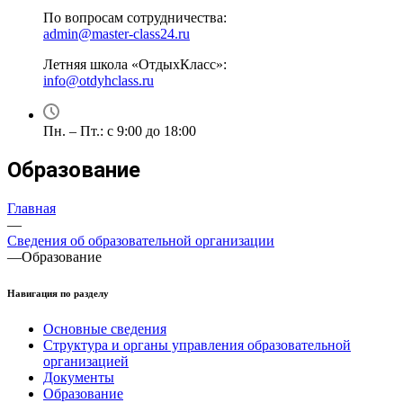
По вопросам сотрудничества:
admin@master-class24.ru
Летняя школа «ОтдыхКласс»:
info@otdyhclass.ru
Пн. – Пт.: с 9:00 до 18:00
Образование
Главная
—
Сведения об образовательной организации
—
Образование
Навигация по разделу
Основные сведения
Структура и органы управления образовательной
организацией
Документы
Образование