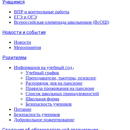
Учащимся
ВПР и контрольные работы
ЕГЭ и ОГЭ
Всероссийская олимпиада школьников (ВсОШ)
Новости и события
Новости
Мероприятия
Родителям
Информация на учебный год
Учебный график
Преподаватели, тьюторы, психолог
Распорядок дня на пансионе
Правила проживания на пансионе
Список школьных принадлежностей
Школьная форма
Безопасность учеников
Питание
Безопасность учеников
Добровольное пожертвование
Сведения об образовательной организации