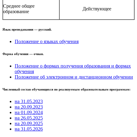
Среднее общее
Действующее
образование
Язык преподавания — русский.
Положение о языках обучения
Форма обучения — очная.
Положение о формах получения образования и формах
обучения
Положение об электронном и дистанционном обучении
Численный состав обучающихся по реализуемым образовательным программам:
на 31.05.2023
на 20.09.2023
на 01.09.2024
на 26.05.2025
на 20.09.2025
на 31.05.2026