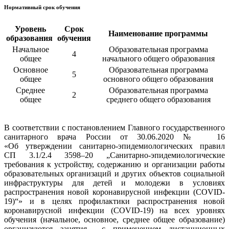
Нормативный срок обучения
Уровень
Срок
Наименование программы
образования
обучения
Начальное
Образовательная программа
4
общее
начального общего образования
Основное
Образовательная программа
5
общее
основного общего образования
Среднее
Образовательная программа
2
общее
среднего общего образования
В соответствии с постановлением Главного государственного
санитарного врача России от 30.06.2020 № 16
«Об утверждении санитарно-эпидемиологических правил
СП 3.1/2.4 3598–20 „Санитарно-эпидемиологические
требования к устройству, содержанию и организации работы
образовательных организаций и других объектов социальной
инфраструктуры для детей и молодежи в условиях
распространения новой коронавирусной инфекции (COVID-
19)“» и в целях профилактики распространения новой
коронавирусной инфекции (COVID-19) на всех уровнях
обучения (начальное, основное, среднее общее образование)
организуются занятия с применением дистанционных