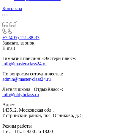
Контакты
+7 (495) 151-88-33
Заказать звонок
E-mail
Гимназия-пансион «Экстерн плюс»:
info@master-class24.ru
По вопросам сотрудничества:
admin@master-class24.ru
Летняя школа «ОтдыхКласс»:
info@otdyhclass.ru
Адрес
143512, Московская обл.,
Истринский район, пос. Огниково, д. 5
Режим работы
Пн. – Пт.: с 9:00 до 18:00