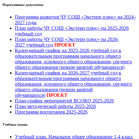
Нормативные документы
Программа развития ЧУ СОШ «Экстерн плюс» на 2024–
2027 годы
План работы ЧУ СОШ «Экстерн плюс» на 2025-2026
учебный год
План работы ЧУ СОШ «Экстерн плюс» на 2026-
2027 учебный год
ПРОЕКТ
Календарный график на 2025-2026 учебный год к
образовательным программам начального общего
образования, основного общего образования, среднего
общего образования (режим занятий обучающихся)
Календарный график на 2026-2027 учебный год к
образовательным программам начального общего
образования, основного общего образования, среднего
общего образования (режим занятий
обучающихся)
ПРОЕКТ
План-график мероприятий ВСОКО 2025-2026
План методической работы 2025
-2026
Программа воспитания 2025-2026
Учебные планы
Учебный план. Начальное общее образование 1-4 класс