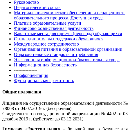
Руководство
Педагогический состав
Материально-техническое обеспечение и оснащенность
образовательного процесса. Доступная среда
Платные образовательные услуги
Финансово-хозяйственная деятельность
Вакантные места для приема (перевода) обучающихся
Стипендии и меры поддержки обучающихся
Международное сотрудничество
Организация питания в образовательной организации
Образовательные стандарты и требования
Электронная информационно-образовательная среда
Информационная безопасность
----------------
Профориентация
Функциональная грамотность
Общие положения
Лицензия на осуществление образовательной деятельности №
78068 от 04.07.2019 г. (бессрочная)
Свидетельство о государственной аккредитации № 4492 от 03
декабря 2019 г. (действует до 03.12.2031)
Гимназия «Экстерн плюс»
– большой шаг в будущее для