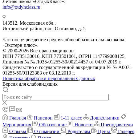
Летняя школа «ОтдыхКласс»:
info@otdyhclass.ru
143512, Московская обл.,
Истринский район, пос. Огниково, д. 5
Частное учреждение средняя общеобразовательная школа
«Экстерн плюс».
© 2000-2026 Все права защищены.
ИНН 7735130016, КПП 773501001, ОГРН 1147799008125,
Лицензия № № Л035-01255-50/00214457 от 04.07.2019 г.
Свидетельство о государственной аккредитации № № А007-
01255-50/01123383 от 03.12.2019 г.
Политика обработки персональных данных
Версия для слабовидящих
Главная
Пансион
1-11 класс
Дошкольники
Мероприятия
Образование
Новости
Преподаватели
Отзывы
О гимназии
Родителям
Цены
Галерея