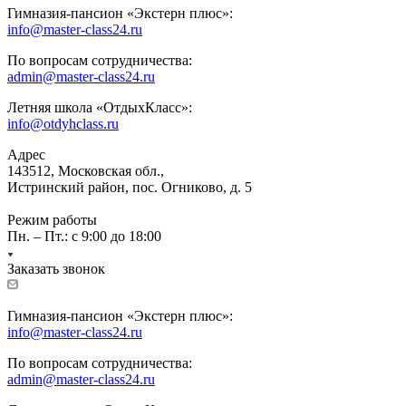
Гимназия-пансион «Экстерн плюс»:
info@master-class24.ru
По вопросам сотрудничества:
admin@master-class24.ru
Летняя школа «ОтдыхКласс»:
info@otdyhclass.ru
Адрес
143512, Московская обл.,
Истринский район, пос. Огниково, д. 5
Режим работы
Пн. – Пт.: с 9:00 до 18:00
Заказать звонок
Гимназия-пансион «Экстерн плюс»:
info@master-class24.ru
По вопросам сотрудничества:
admin@master-class24.ru