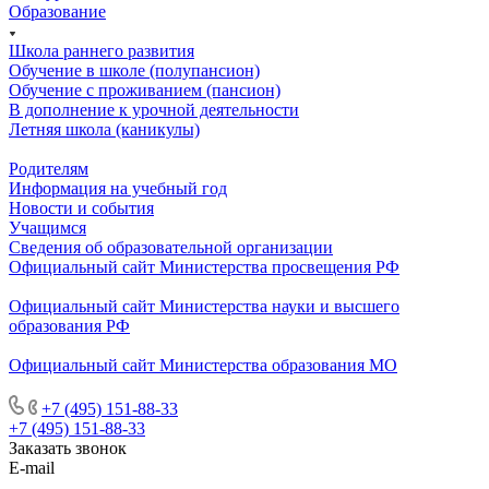
Образование
Школа раннего развития
Обучение в школе (полупансион)
Обучение с проживанием (пансион)
В дополнение к урочной деятельности
Летняя школа (каникулы)
Родителям
Информация на учебный год
Новости и события
Учащимся
Сведения об образовательной организации
Официальный сайт Министерства просвещения РФ
Официальный сайт Министерства науки и высшего
образования РФ
Официальный сайт Министерства образования МО
+7 (495) 151-88-33
+7 (495) 151-88-33
Заказать звонок
E-mail