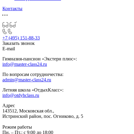
Контакты
+7 (495) 151-88-33
Заказать звонок
E-mail
Гимназия-пансион «Экстерн плюс»:
info@master-class24.ru
По вопросам сотрудничества:
admin@master-class24.ru
Летняя школа «ОтдыхКласс»:
info@otdyhclass.ru
Адрес
143512, Московская обл.,
Истринский район, пос. Огниково, д. 5
Режим работы
Пн. – Пт.: с 9:00 до 18:00