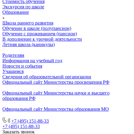
Стоимость обучения
Экскурсия по школе
Образование
Школа раннего развития
Обучение в школе (полупансион)
Обучение с проживанием (пансион)
В дополнение к урочной деятельности
Летняя школа (каникулы)
Родителям
Информация на учебный год
Новости и события
Учащимся
Сведения об образовательной организации
Официальный сайт Министерства просвещения РФ
Официальный сайт Министерства науки и высшего
образования РФ
Официальный сайт Министерства образования МО
+7 (495) 151-88-33
+7 (495) 151-88-33
Заказать звонок