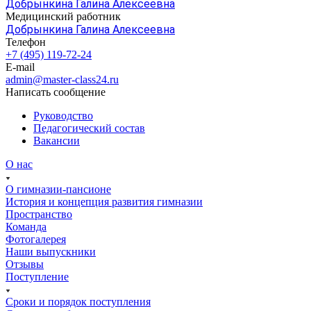
Добрынкина Галина Алексеевна
Медицинский работник
Добрынкина Галина Алексеевна
Телефон
+7 (495) 119-72-24
E-mail
admin@master-class24.ru
Написать сообщение
Руководство
Педагогический состав
Вакансии
О нас
О гимназии-пансионе
История и концепция развития гимназии
Пространство
Команда
Фотогалерея
Наши выпускники
Отзывы
Поступление
Сроки и порядок поступления