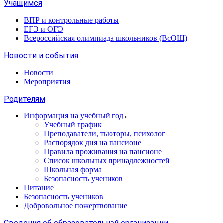
Учащимся
ВПР и контрольные работы
ЕГЭ и ОГЭ
Всероссийская олимпиада школьников (ВсОШ)
Новости и события
Новости
Мероприятия
Родителям
Информация на учебный год
Учебный график
Преподаватели, тьюторы, психолог
Распорядок дня на пансионе
Правила проживания на пансионе
Список школьных принадлежностей
Школьная форма
Безопасность учеников
Питание
Безопасность учеников
Добровольное пожертвование
Сведения об образовательной организации