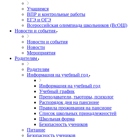
Учащимся
ВПР и контрольные работы
ЕГЭ и ОГЭ
Всероссийская олимпиада школьников (ВсОШ)
Новости и события
Новости и события
Новости
Мероприятия
Родителям
Родителям
Информация на учебный год
Информация на учебный год
Учебный график
Преподаватели, тьюторы, психолог
Распорядок дня на пансионе
Правила проживания на пансионе
Список школьных принадлежностей
Школьная форма
Безопасность учеников
Питание
Безопасность учеников