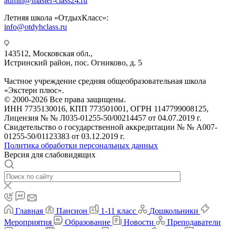
admin@master-class24.ru
Летняя школа «ОтдыхКласс»:
info@otdyhclass.ru
143512, Московская обл.,
Истринский район, пос. Огниково, д. 5
Частное учреждение средняя общеобразовательная школа
«Экстерн плюс».
© 2000-2026 Все права защищены.
ИНН 7735130016, КПП 773501001, ОГРН 1147799008125,
Лицензия № № Л035-01255-50/00214457 от 04.07.2019 г.
Свидетельство о государственной аккредитации № № А007-
01255-50/01123383 от 03.12.2019 г.
Политика обработки персональных данных
Версия для слабовидящих
Главная
Пансион
1-11 класс
Дошкольники
Мероприятия
Образование
Новости
Преподаватели