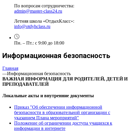
По вопросам сотрудничества:
admin@master-class24.ru
Летняя школа «ОтдыхКласс»:
info@otdyhclass.ru
Пн. – Пт.: с 9:00 до 18:00
Информационная безопасность
Главная
—
Информационная безопасность
ВАЖНАЯ ИНФОРМАЦИЯ ДЛЯ РОДИТЕЛЕЙ, ДЕТЕЙ И
ПРЕПОДАВАТЕЛЕЙ
Локальные акты и внутренние документы
Приказ
"
Об обеспечении информационной
безопасности в образовательной организации с
указанием Плана мероприятий"
Положение об ограничении доступа учащихся к
информации в интернете