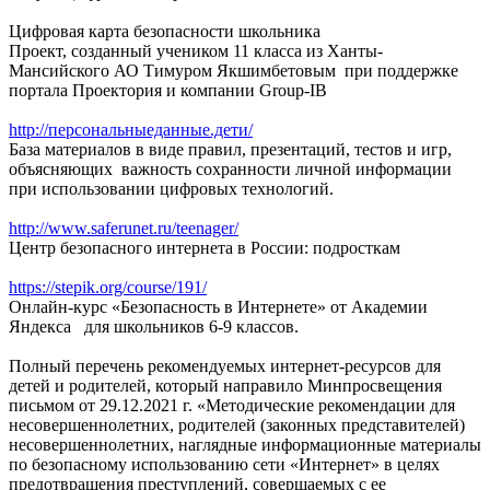
Цифровая карта безопасности школьника
Проект, созданный учеником 11 класса из Ханты-
Мансийского АО Тимуром Якшимбетовым при поддержке
портала Проектория и компании Group-IB
http://персональныеданные.дети/
База материалов в виде правил, презентаций, тестов и игр,
объясняющих важность сохранности личной информации
при использовании цифровых технологий.
http://www.saferunet.ru/teenager/
Центр безопасного интернета в России: подросткам
https://stepik.org/course/191/
Онлайн-курс «Безопасность в Интернете» от Академии
Яндекса для школьников 6-9 классов.
Полный перечень рекомендуемых интернет-ресурсов для
детей и родителей, который направило Минпросвещения
письмом от 29.12.2021 г. «Методические рекомендации для
несовершеннолетних, родителей (законных представителей)
несовершеннолетних, наглядные информационные материалы
по безопасному использованию сети «Интернет» в целях
предотвращения преступлений, совершаемых с ее