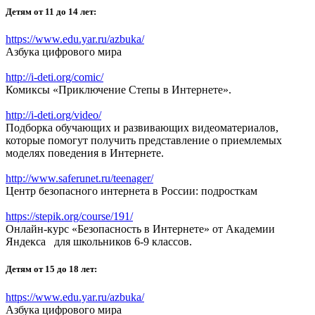
Детям от 11 до 14 лет:
https://www.edu.yar.ru/azbuka/
Азбука цифрового мира
http://i-deti.org/comic/
Комиксы «Приключение Степы в Интернете».
http://i-deti.org/video/
Подборка обучающих и развивающих видеоматериалов,
которые помогут получить представление о приемлемых
моделях поведения в Интернете.
http://www.saferunet.ru/teenager/
Центр безопасного интернета в России: подросткам
https://stepik.org/course/191/
Онлайн-курс «Безопасность в Интернете» от Академии
Яндекса для школьников 6-9 классов.
Детям от 15 до 18 лет:
https://www.edu.yar.ru/azbuka/
Азбука цифрового мира