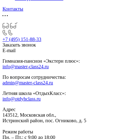
Контакты
+7 (495) 151-88-33
Заказать звонок
E-mail
Гимназия-пансион «Экстерн плюс»:
info@master-class24.ru
По вопросам сотрудничества:
admin@master-class24.ru
Летняя школа «ОтдыхКласс»:
info@otdyhclass.ru
Адрес
143512, Московская обл.,
Истринский район, пос. Огниково, д. 5
Режим работы
Пн. – Пт.: с 9:00 до 18:00