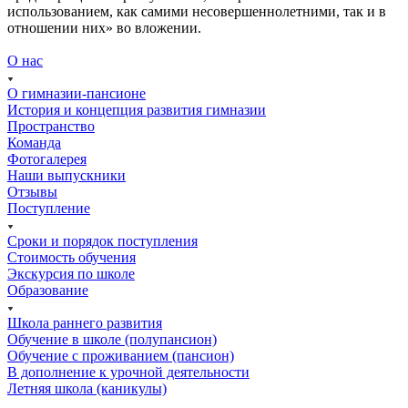
использованием, как самими несовершеннолетними, так и в
отношении них» во вложении.
О нас
О гимназии-пансионе
История и концепция развития гимназии
Пространство
Команда
Фотогалерея
Наши выпускники
Отзывы
Поступление
Сроки и порядок поступления
Стоимость обучения
Экскурсия по школе
Образование
Школа раннего развития
Обучение в школе (полупансион)
Обучение с проживанием (пансион)
В дополнение к урочной деятельности
Летняя школа (каникулы)