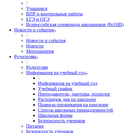
Учащимся
ВПР и контрольные работы
ЕГЭ и ОГЭ
Всероссийская олимпиада школьников (ВсОШ)
Новости и события
Новости и события
Новости
Мероприятия
Родителям
Родителям
Информация на учебный год
Информация на учебный год
Учебный график
Преподаватели, тьюторы, психолог
Распорядок дня на пансионе
Правила проживания на пансионе
Список школьных принадлежностей
Школьная форма
Безопасность учеников
Питание
Безопасность учеников