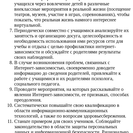
учащихся через вовлечение детей в различные
внеклассные мероприятия в реальной жизни (посещение
театров, музеев, участие в играх, соревнованиях), чтобы
показать, что реальная жизнь намного интереснее
виртуальной.
Периодически совместно с учащимися анализируйте их
занятость и организацию досуга, целесообразность и
необходимость использования ими ресурсов сети для
учебы и отдыха с целью профилактики интернет-
зависимости и обсуждайте с родителями результаты
своих наблюдений.
В случае возникновения проблем, связанных с
Интернет-зависимостью, своевременно доводите
информацию до сведения родителей, привлекайте к
работе с учащимися и их родителями психолога,
социального педагога.
Проводите мероприятия, на которых рассказывайте о
явлении Интернет-зависимости, ее признаках, способах
преодоления.
Систематически повышайте свою квалификацию в
области информационно-коммуникационных
технологий, а также по вопросам здоровьесбережения.
Станьте примером для своих учеников. Соблюдайте
законодательство в области защиты персональных
данных и информационной безопасности. Рационально