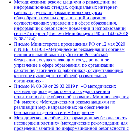
Методическими рекомендациями о размещении на
информационных стендах, официальных интернет-
сайтах и других информационных ресурсах
общеобразовательных организаций и органов,
осуществляющих управление в сфере образования,
информации о безопасном поведении и использовании
сети «Интернет (Письмо Минобрнауки РФ от 14.05.2018
N 08-1184)
Письмо Министерства просвещения РФ от 12 мая 2020
г. N ВБ-1011/08 «Методические рекомендации органам
исполнительной власти субъектов Российской
Федерации, осуществляющим государственное
управление в сфере образования, по организации
работы педагогических работников, осуществляющих
классное руководство в общеобразовательных
организациях»
Письмо № 03-39 от 29.03.2019 г. «О методических
рекомендациях» департамента государственной
политики в сфере общего образования Минпросвещения
РФ вместе с «Методическими рекомендациями по
реализации мер, направленных на обеспечение
безопасности детей в сети «Интернет»»
Методическое пособие «Информационная безопасность
несовершеннолетних» (методические рекомендации для
проведения занятий по информационной безопасности с