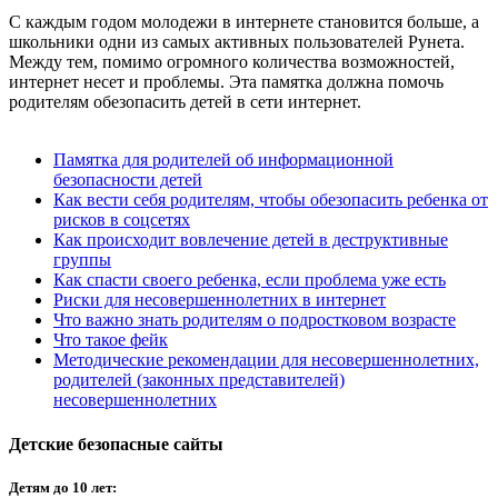
С каждым годом молодежи в интернете становится больше, а
школьники одни из самых активных пользователей Рунета.
Между тем, помимо огромного количества возможностей,
интернет несет и проблемы. Эта памятка должна помочь
родителям обезопасить детей в сети интернет.
Памятка для родителей об информационной
безопасности детей
Как вести себя родителям, чтобы обезопасить ребенка от
рисков в соцсетях
Как происходит вовлечение детей в деструктивные
группы
Как спасти своего ребенка, если проблема уже есть
Риски для несовершеннолетних в интернет
Что важно знать родителям о подростковом возрасте
Что такое фейк
Методические рекомендации для несовершеннолетних,
родителей (законных представителей)
несовершеннолетних
Детские безопасные сайты
Детям до 10 лет: