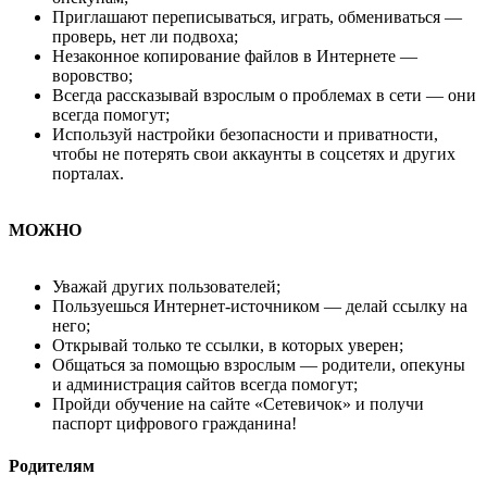
Приглашают переписываться, играть, обмениваться —
проверь, нет ли подвоха;
Незаконное копирование файлов в Интернете —
воровство;
Всегда рассказывай взрослым о проблемах в сети — они
всегда помогут;
Используй настройки безопасности и приватности,
чтобы не потерять свои аккаунты в соцсетях и других
порталах.
МОЖНО
Уважай других пользователей;
Пользуешься Интернет-источником — делай ссылку на
него;
Открывай только те ссылки, в которых уверен;
Общаться за помощью взрослым — родители, опекуны
и администрация сайтов всегда помогут;
Пройди обучение на сайте «Сетевичок» и получи
паспорт цифрового гражданина!
Родителям