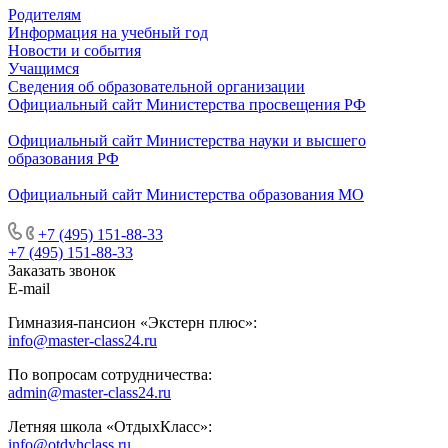
Родителям
Информация на учебный год
Новости и события
Учащимся
Сведения об образовательной организации
Официальный сайт Министерства просвещения РФ
Официальный сайт Министерства науки и высшего
образования РФ
Официальный сайт Министерства образования МО
+7 (495) 151-88-33
+7 (495) 151-88-33
Заказать звонок
E-mail
Гимназия-пансион «Экстерн плюс»:
info@master-class24.ru
По вопросам сотрудничества:
admin@master-class24.ru
Летняя школа «ОтдыхКласс»:
info@otdyhclass.ru