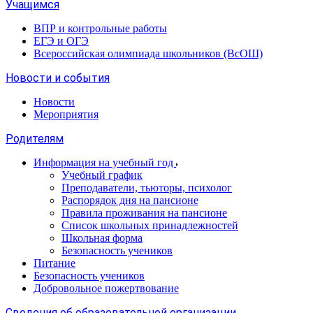
Учащимся
ВПР и контрольные работы
ЕГЭ и ОГЭ
Всероссийская олимпиада школьников (ВсОШ)
Новости и события
Новости
Мероприятия
Родителям
Информация на учебный год
Учебный график
Преподаватели, тьюторы, психолог
Распорядок дня на пансионе
Правила проживания на пансионе
Список школьных принадлежностей
Школьная форма
Безопасность учеников
Питание
Безопасность учеников
Добровольное пожертвование
Сведения об образовательной организации