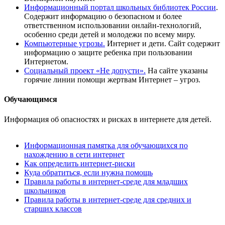
Информационный портал школьных библиотек России
.
Содержит информацию о безопасном и более
ответственном использовании онлайн-технологий,
особенно среди детей и молодежи по всему миру.
Компьютерные угрозы.
Интернет и дети. Сайт содержит
информацию о защите ребенка при пользовании
Интернетом.
Социальный проект «Не допусти».
На сайте указаны
горячие линии помощи жертвам Интернет – угроз.
Обучающимся
Информация об опасностях и рисках в интернете для детей.
Информационная памятка для обучающихся по
нахождению в сети интернет
Как определить интернет-риски
Куда обратиться, если нужна помощь
Правила работы в интернет-среде для младших
школьников
Правила работы в интернет-среде для средних и
старших классов