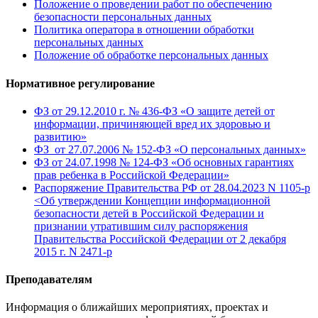
Положение о проведении работ по обеспечению
безопасности персональных данных
Политика оператора в отношении обработки
персональных данных
Положение об обработке персональных данных
Нормативное регулирование
ФЗ от 29.12.2010 г. № 436-ФЗ «О защите детей от
информации, причиняющей вред их здоровью и
развитию»
ФЗ от 27.07.2006 № 152-ФЗ «О персональных данных»
ФЗ от 24.07.1998 № 124-ФЗ «Об основных гарантиях
прав ребенка в Российской Федерации»
Распоряжение Правительства РФ от 28.04.2023 N 1105-р
<Об утверждении Концепции информационной
безопасности детей в Российской Федерации и
признании утратившим силу распоряжения
Правительства Российской Федерации от 2 декабря
2015 г. N 2471-р
Преподавателям
Информация о ближайших мероприятиях, проектах и