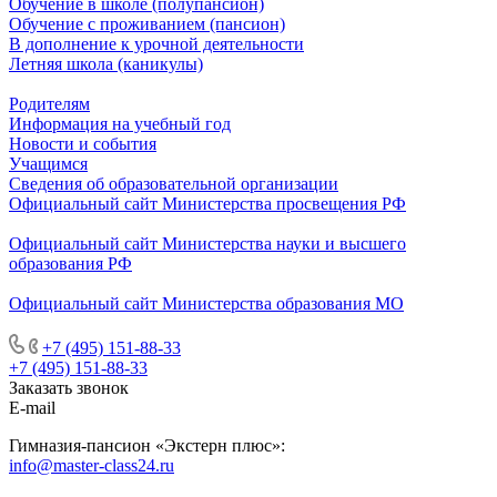
Обучение в школе (полупансион)
Обучение с проживанием (пансион)
В дополнение к урочной деятельности
Летняя школа (каникулы)
Родителям
Информация на учебный год
Новости и события
Учащимся
Сведения об образовательной организации
Официальный сайт Министерства просвещения РФ
Официальный сайт Министерства науки и высшего
образования РФ
Официальный сайт Министерства образования МО
+7 (495) 151-88-33
+7 (495) 151-88-33
Заказать звонок
E-mail
Гимназия-пансион «Экстерн плюс»:
info@master-class24.ru