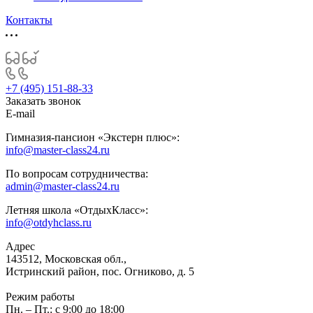
Контакты
+7 (495) 151-88-33
Заказать звонок
E-mail
Гимназия-пансион «Экстерн плюс»:
info@master-class24.ru
По вопросам сотрудничества:
admin@master-class24.ru
Летняя школа «ОтдыхКласс»:
info@otdyhclass.ru
Адрес
143512, Московская обл.,
Истринский район, пос. Огниково, д. 5
Режим работы
Пн. – Пт.: с 9:00 до 18:00