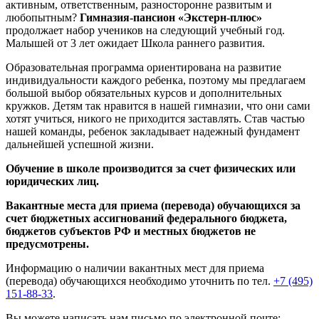
активным, ответственным, разносторонне развитым и
любопытным?
Гимназия-пансион «Экстерн-плюс»
продолжает набор учеников на следующий учебный год.
Малышей от 3 лет ожидает Школа раннего развития.
Образовательная программа ориентирована на развитие
индивидуальности каждого ребенка, поэтому мы предлагаем
большой выбор обязательных курсов и дополнительных
кружков. Детям так нравится в нашей гимназии, что они сами
хотят учиться, никого не приходится заставлять. Став частью
нашей команды, ребенок закладывает надежный фундамент
дальнейшей успешной жизни.
Обучение в школе производится за счет физических или
юридических лиц.
Вакантные места для приема (перевода) обучающихся за
счет бюджетных ассигнований федерального бюджета,
бюджетов субъектов РФ и местных бюджетов не
предусмотрены.
Информацию о наличии вакантных мест для приема
(перевода) обучающихся необходимо уточнить по тел.
+7 (495)
151-88-33
.
Вы можете написать нам письмо по электронной почте: