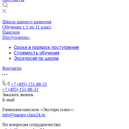
Школа раннего развития
Обучение с 1 по 11 класс
Пансион
Поступление
Сроки и порядок поступления
Стоимость обучения
Экскурсия по школе
Контакты
+7 (495) 151-88-33
+7 (495) 151-88-33
Заказать звонок
E-mail
Гимназия-пансион «Экстерн плюс»:
info@master-class24.ru
По вопросам сотрудничества: