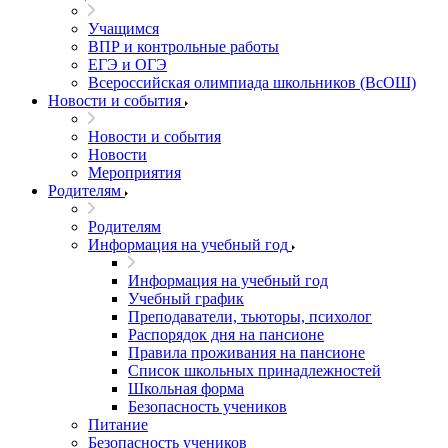
Учащимся
ВПР и контрольные работы
ЕГЭ и ОГЭ
Всероссийская олимпиада школьников (ВсОШ)
Новости и события
Новости и события
Новости
Мероприятия
Родителям
Родителям
Информация на учебный год
Информация на учебный год
Учебный график
Преподаватели, тьюторы, психолог
Распорядок дня на пансионе
Правила проживания на пансионе
Список школьных принадлежностей
Школьная форма
Безопасность учеников
Питание
Безопасность учеников