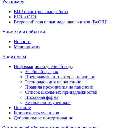
Учащимся
ВПР и контрольные работы
ЕГЭ и ОГЭ
Всероссийская олимпиада школьников (ВсОШ)
Новости и события
Новости
Мероприятия
Родителям
Информация на учебный год
Учебный график
Преподаватели, тьюторы, психолог
Распорядок дня на пансионе
Правила проживания на пансионе
Список школьных принадлежностей
Школьная форма
Безопасность учеников
Питание
Безопасность учеников
Добровольное пожертвование
Сведения об образовательной организации