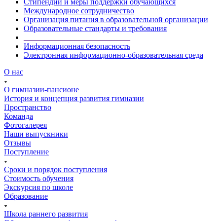
Стипендии и меры поддержки обучающихся
Международное сотрудничество
Организация питания в образовательной организации
Образовательные стандарты и требования
___________________________
Информационная безопасность
Электронная информационно-образовательная среда
О нас
О гимназии-пансионе
История и концепция развития гимназии
Пространство
Команда
Фотогалерея
Наши выпускники
Отзывы
Поступление
Сроки и порядок поступления
Стоимость обучения
Экскурсия по школе
Образование
Школа раннего развития