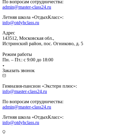
По вопросам сотрудничества:
admin@master-class24.ru
Летняя школа «ОтдыхКласс»:
info@otdyhclass.ru
Адрес
143512, Московская обл.,
Истринский район, пос. Огниково, д. 5
Режим работы
Пн. – Пт.: с 9:00 до 18:00
Заказать звонок
Гимназия-пансион «Экстерн плюс»:
info@master-class24.ru
По вопросам сотрудничества:
admin@master-class24.ru
Летняя школа «ОтдыхКласс»:
info@otdyhclass.ru