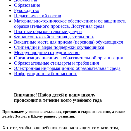
Образование
Руководство
Педагогический состав
Материально-техническое обеспечение и оснащенность
образовательного процесса. Доступная среда
Платные образовательные услуги
Финансово-хозяйственная деятельность
Вакантные места для приема (перевода) обучающихся
Стипендии и меры поддержки обучающихся
Международное сотрудничество
Организация питания в образовательной организации
Образовательные стандарты и требования
Электронная информационно-образовательная среда
Информационная безопасность
Внимание! Набор детей в нашу школу
происходит в течение всего учебного года
Приглашаем учеников начальных, средних и старших классов, а также
детей с 3-х лет в Школу раннего развития.
Хотите, чтобы ваш ребенок стал настоящим гимназистом,