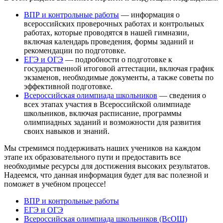
ВПР и контрольные работы
— информация о
всероссийских проверочных работах и контрольных
работах, которые проводятся в нашей гимназии,
включая календарь проведения, формы заданий и
рекомендации по подготовке.
ЕГЭ и ОГЭ
— подробности о подготовке к
государственной итоговой аттестации, включая график
экзаменов, необходимые документы, а также советы по
эффективной подготовке.
Всероссийская олимпиада школьников
— сведения о
всех этапах участия в Всероссийской олимпиаде
школьников, включая расписание, программы
олимпиадных заданий и возможности для развития
своих навыков и знаний.
Мы стремимся поддерживать наших учеников на каждом
этапе их образовательного пути и предоставить все
необходимые ресурсы для достижения высоких результатов.
Надеемся, что данная информация будет для вас полезной и
поможет в учебном процессе!
ВПР и контрольные работы
ЕГЭ и ОГЭ
Всероссийская олимпиада школьников (ВсОШ)