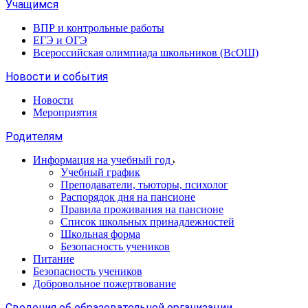
Учащимся
ВПР и контрольные работы
ЕГЭ и ОГЭ
Всероссийская олимпиада школьников (ВсОШ)
Новости и события
Новости
Мероприятия
Родителям
Информация на учебный год
Учебный график
Преподаватели, тьюторы, психолог
Распорядок дня на пансионе
Правила проживания на пансионе
Список школьных принадлежностей
Школьная форма
Безопасность учеников
Питание
Безопасность учеников
Добровольное пожертвование
Сведения об образовательной организации