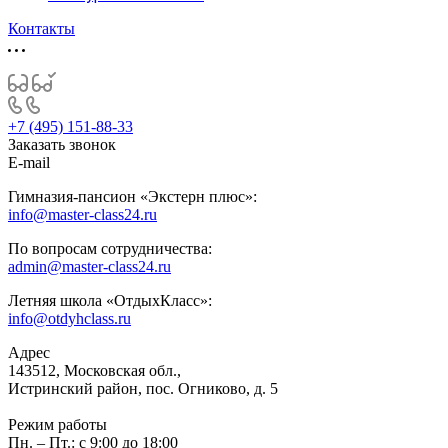
Контакты
+7 (495) 151-88-33
Заказать звонок
E-mail
Гимназия-пансион «Экстерн плюс»:
info@master-class24.ru
По вопросам сотрудничества:
admin@master-class24.ru
Летняя школа «ОтдыхКласс»:
info@otdyhclass.ru
Адрес
143512, Московская обл.,
Истринский район, пос. Огниково, д. 5
Режим работы
Пн. – Пт.: с 9:00 до 18:00