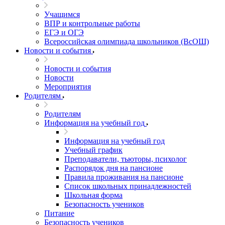
Учащимся
ВПР и контрольные работы
ЕГЭ и ОГЭ
Всероссийская олимпиада школьников (ВсОШ)
Новости и события
Новости и события
Новости
Мероприятия
Родителям
Родителям
Информация на учебный год
Информация на учебный год
Учебный график
Преподаватели, тьюторы, психолог
Распорядок дня на пансионе
Правила проживания на пансионе
Список школьных принадлежностей
Школьная форма
Безопасность учеников
Питание
Безопасность учеников