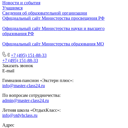
Новости и события
Учащимся
Сведения об образовательной организации
Официальный сайт Министерства просвещения РФ
Официальный сайт Министерства науки и высшего
образования РФ
Официальный сайт Министерства образования МО
+7 (495) 151-88-33
+7 (495) 151-88-33
Заказать звонок
E-mail
Гимназия-пансион «Экстерн плюс»:
info@master-class24.ru
По вопросам сотрудничества:
admin@master-class24.ru
Летняя школа «ОтдыхКласс»:
info@otdyhclass.ru
Адрес