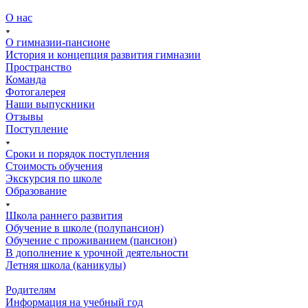
О нас
О гимназии-пансионе
История и концепция развития гимназии
Пространство
Команда
Фотогалерея
Наши выпускники
Отзывы
Поступление
Сроки и порядок поступления
Стоимость обучения
Экскурсия по школе
Образование
Школа раннего развития
Обучение в школе (полупансион)
Обучение с проживанием (пансион)
В дополнение к урочной деятельности
Летняя школа (каникулы)
Родителям
Информация на учебный год