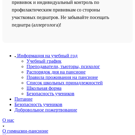
прививок и индивидуальный контроль по
профилактическим прививкам со стороны
участковых педиатров. Не забывайте посещать
педиатра (аллерголога)!
Информация на учебный год
Учебный график
Преподаватели, тьюторы, психолог
Распорядок дня на пансионе
Правила проживания на пансионе
Список школьных принадлежностей
Школьная форма
Безопасность учеников
Питание
Безопасность учеников
Добровольное пожертвование
О нас
О гимназии-пансионе