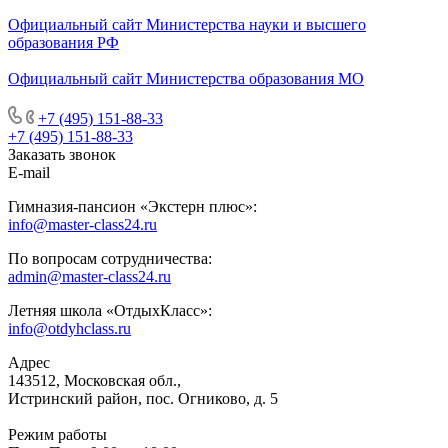
Официальный сайт Министерства науки и высшего
образования РФ
Официальный сайт Министерства образования МО
+7 (495) 151-88-33
+7 (495) 151-88-33
Заказать звонок
E-mail
Гимназия-пансион «Экстерн плюс»:
info@master-class24.ru
По вопросам сотрудничества:
admin@master-class24.ru
Летняя школа «ОтдыхКласс»:
info@otdyhclass.ru
Адрес
143512, Московская обл.,
Истринский район, пос. Огниково, д. 5
Режим работы