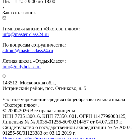
Пн. – Пт.: с 9:00 до 18:00
Заказать звонок
Гимназия-пансион «Экстерн плюс»:
info@master-class24.ru
По вопросам сотрудничества:
admin@master-class24.ru
Летняя школа «ОтдыхКласс»:
info@otdyhclass.ru
143512, Московская обл.,
Истринский район, пос. Огниково, д. 5
Частное учреждение средняя общеобразовательная школа
«Экстерн плюс».
© 2000-2026 Все права защищены.
ИНН 7735130016, КПП 773501001, ОГРН 1147799008125,
Лицензия № № Л035-01255-50/00214457 от 04.07.2019 г.
Свидетельство о государственной аккредитации № № А007-
01255-50/01123383 от 03.12.2019 г.
Политика обработки персональных данных