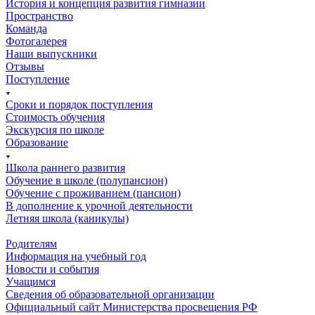
История и концепция развития гимназии
Пространство
Команда
Фотогалерея
Наши выпускники
Отзывы
Поступление
Сроки и порядок поступления
Стоимость обучения
Экскурсия по школе
Образование
Школа раннего развития
Обучение в школе (полупансион)
Обучение с проживанием (пансион)
В дополнение к урочной деятельности
Летняя школа (каникулы)
Родителям
Информация на учебный год
Новости и события
Учащимся
Сведения об образовательной организации
Официальный сайт Министерства просвещения РФ