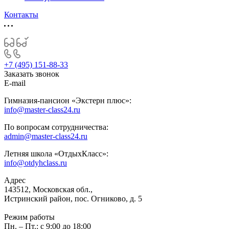
Контакты
+7 (495) 151-88-33
Заказать звонок
E-mail
Гимназия-пансион «Экстерн плюс»:
info@master-class24.ru
По вопросам сотрудничества:
admin@master-class24.ru
Летняя школа «ОтдыхКласс»:
info@otdyhclass.ru
Адрес
143512, Московская обл.,
Истринский район, пос. Огниково, д. 5
Режим работы
Пн. – Пт.: с 9:00 до 18:00