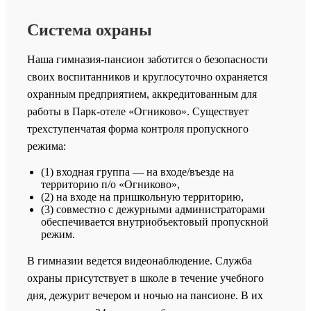
Система охраны
Наша гимназия-пансион заботится о безопасности
своих воспитанников и круглосуточно охраняется
охранным предприятием, аккредитованным для
работы в Парк-отеле «Огниково». Существует
трехступенчатая форма контроля пропускного
режима:
(1) входная группа — на входе/въезде на
территорию п/о «Огниково»,
(2) на входе на пришкольную территорию,
(3) совместно с дежурными администраторами
обеспечивается внутриобъектовый пропускной
режим.
В гимназии ведется видеонаблюдение. Служба
охраны присутствует в школе в течение учебного
дня, дежурит вечером и ночью на пансионе. В их