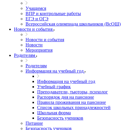
Учащимся
ВПР и контрольные работы
ЕГЭ и ОГЭ
Всероссийская олимпиада школьников (ВсОШ)
Новости и события
Новости и события
Новости
Мероприятия
Родителям
Родителям
Информация на учебный год
Информация на учебный год
Учебный график
Преподаватели, тьюторы, психолог
Распорядок дня на пансионе
Правила проживания на пансионе
Список школьных принадлежностей
Школьная форма
Безопасность учеников
Питание
Безопасность учеников