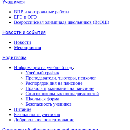
Учащимся
ВПР и контрольные работы
ЕГЭ и ОГЭ
Всероссийская олимпиада школьников (ВсОШ)
Новости и события
Новости
Мероприятия
Родителям
Информация на учебный год
Учебный график
Преподаватели, тьюторы, психолог
Распорядок дня на пансионе
Правила проживания на пансионе
Список школьных принадлежностей
Школьная форма
Безопасность учеников
Питание
Безопасность учеников
Добровольное пожертвование
Сведения об образовательной организации