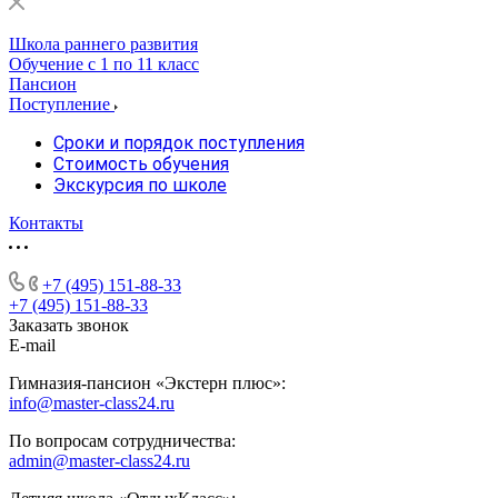
Школа раннего развития
Обучение с 1 по 11 класс
Пансион
Поступление
Сроки и порядок поступления
Стоимость обучения
Экскурсия по школе
Контакты
+7 (495) 151-88-33
+7 (495) 151-88-33
Заказать звонок
E-mail
Гимназия-пансион «Экстерн плюс»:
info@master-class24.ru
По вопросам сотрудничества:
admin@master-class24.ru