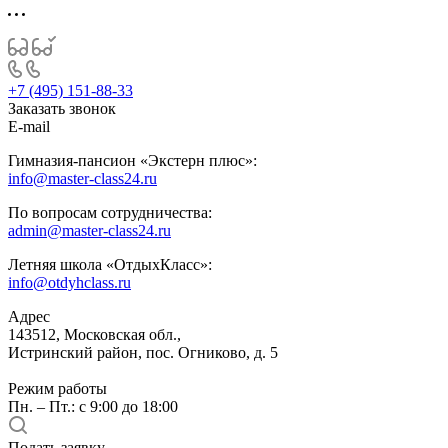
+7 (495) 151-88-33
Заказать звонок
E-mail
Гимназия-пансион «Экстерн плюс»:
info@master-class24.ru
По вопросам сотрудничества:
admin@master-class24.ru
Летняя школа «ОтдыхКласс»:
info@otdyhclass.ru
Адрес
143512, Московская обл.,
Истринский район, пос. Огниково, д. 5
Режим работы
Пн. – Пт.: с 9:00 до 18:00
Подать заявку