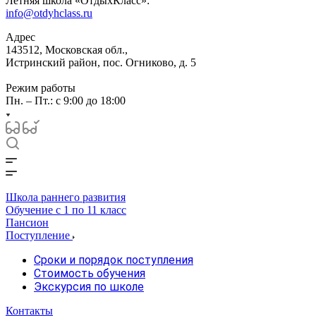
Летняя школа «ОтдыхКласс»:
info@otdyhclass.ru
Адрес
143512, Московская обл.,
Истринский район, пос. Огниково, д. 5
Режим работы
Пн. – Пт.: с 9:00 до 18:00
Школа раннего развития
Обучение с 1 по 11 класс
Пансион
Поступление
Сроки и порядок поступления
Стоимость обучения
Экскурсия по школе
Контакты