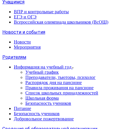
Учащимся
ВПР и контрольные работы
ЕГЭ и ОГЭ
Всероссийская олимпиада школьников (ВсОШ)
Новости и события
Новости
Мероприятия
Родителям
Информация на учебный год
Учебный график
Преподаватели, тьюторы, психолог
Распорядок дня на пансионе
Правила проживания на пансионе
Список школьных принадлежностей
Школьная форма
Безопасность учеников
Питание
Безопасность учеников
Добровольное пожертвование
Сведения об образовательной организации