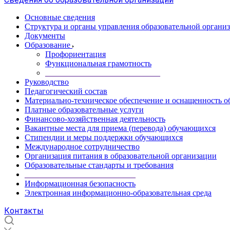
Основные сведения
Структура и органы управления образовательной органи
Документы
Образование
Профориентация
Функциональная грамотность
____________________________
Руководство
Педагогический состав
Материально-техническое обеспечение и оснащенность об
Платные образовательные услуги
Финансово-хозяйственная деятельность
Вакантные места для приема (перевода) обучающихся
Стипендии и меры поддержки обучающихся
Международное сотрудничество
Организация питания в образовательной организации
Образовательные стандарты и требования
___________________________
Информационная безопасность
Электронная информационно-образовательная среда
Контакты