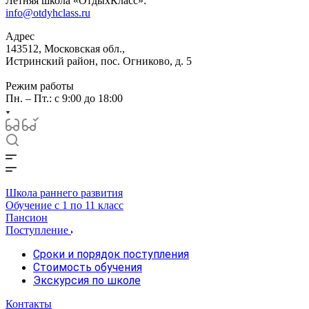
Летняя школа «ОтдыхКласс»:
info@otdyhclass.ru
Адрес
143512, Московская обл.,
Истринский район, пос. Огниково, д. 5
Режим работы
Пн. – Пт.: с 9:00 до 18:00
Школа раннего развития
Обучение с 1 по 11 класс
Пансион
Поступление
Сроки и порядок поступления
Стоимость обучения
Экскурсия по школе
Контакты