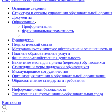
Основные сведения
Структура и органы управления образовательной органи
Документы
Образование
Профориентация
Функциональная грамотность
____________________________
Руководство
Педагогический состав
Материально-техническое обеспечение и оснащенность об
Платные образовательные услуги
Финансово-хозяйственная деятельность
Вакантные места для приема (перевода) обучающихся
Стипендии и меры поддержки обучающихся
Международное сотрудничество
Организация питания в образовательной организации
Образовательные стандарты и требования
___________________________
Информационная безопасность
Электронная информационно-образовательная среда
Контакты