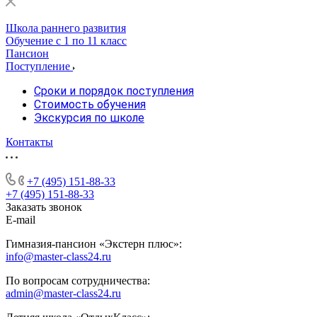
Школа раннего развития
Обучение с 1 по 11 класс
Пансион
Поступление
Сроки и порядок поступления
Стоимость обучения
Экскурсия по школе
Контакты
+7 (495) 151-88-33
+7 (495) 151-88-33
Заказать звонок
E-mail
Гимназия-пансион «Экстерн плюс»:
info@master-class24.ru
По вопросам сотрудничества:
admin@master-class24.ru