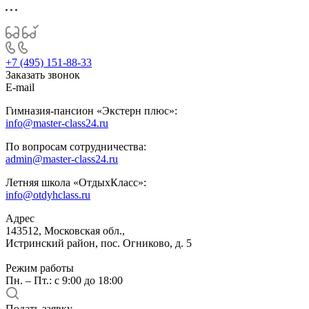
+7 (495) 151-88-33
Заказать звонок
E-mail
Гимназия-пансион «Экстерн плюс»:
info@master-class24.ru
По вопросам сотрудничества:
admin@master-class24.ru
Летняя школа «ОтдыхКласс»:
info@otdyhclass.ru
Адрес
143512, Московская обл.,
Истринский район, пос. Огниково, д. 5
Режим работы
Пн. – Пт.: с 9:00 до 18:00
Подать заявку