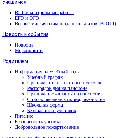
Учащимся
ВПР и контрольные работы
ЕГЭ и ОГЭ
Всероссийская олимпиада школьников (ВсОШ)
Новости и события
Новости
Мероприятия
Родителям
Информация на учебный год
Учебный график
Преподаватели, тьюторы, психолог
Распорядок дня на пансионе
Правила проживания на пансионе
Список школьных принадлежностей
Школьная форма
Безопасность учеников
Питание
Безопасность учеников
Добровольное пожертвование
Сведения об образовательной организации