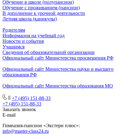
Обучение в школе (полупансион)
Обучение с проживанием (пансион)
В дополнение к урочной деятельности
Летняя школа (каникулы)
Родителям
Информация на учебный год
Новости и события
Учащимся
Сведения об образовательной организации
Официальный сайт Министерства просвещения РФ
Официальный сайт Министерства науки и высшего
образования РФ
Официальный сайт Министерства образования МО
+7 (495) 151-88-33
+7 (495) 151-88-33
Заказать звонок
E-mail
Гимназия-пансион «Экстерн плюс»:
info@master-class24.ru