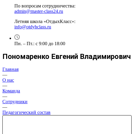
По вопросам сотрудничества:
admin@master-class24.ru
Летняя школа «ОтдыхКласс»:
info@otdyhclass.ru
Пн. – Пт.: с 9:00 до 18:00
Пономаренко Евгений Владимирович
Главная
—
О нас
—
Команда
—
Сотрудники
—
Педагогический состав