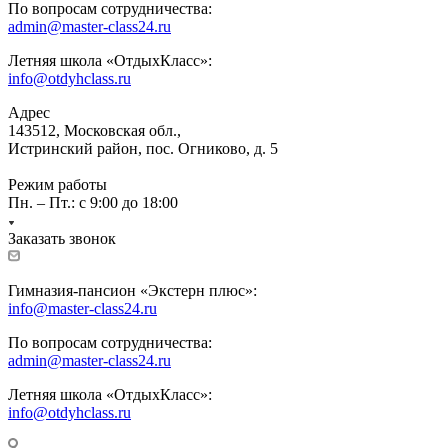
По вопросам сотрудничества:
admin@master-class24.ru
Летняя школа «ОтдыхКласс»:
info@otdyhclass.ru
Адрес
143512, Московская обл.,
Истринский район, пос. Огниково, д. 5
Режим работы
Пн. – Пт.: с 9:00 до 18:00
Заказать звонок
Гимназия-пансион «Экстерн плюс»:
info@master-class24.ru
По вопросам сотрудничества:
admin@master-class24.ru
Летняя школа «ОтдыхКласс»:
info@otdyhclass.ru