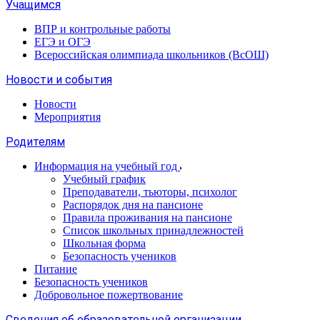
Учащимся
ВПР и контрольные работы
ЕГЭ и ОГЭ
Всероссийская олимпиада школьников (ВсОШ)
Новости и события
Новости
Мероприятия
Родителям
Информация на учебный год
Учебный график
Преподаватели, тьюторы, психолог
Распорядок дня на пансионе
Правила проживания на пансионе
Список школьных принадлежностей
Школьная форма
Безопасность учеников
Питание
Безопасность учеников
Добровольное пожертвование
Сведения об образовательной организации