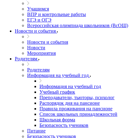
Учащимся
ВПР и контрольные работы
ЕГЭ и ОГЭ
Всероссийская олимпиада школьников (ВсОШ)
Новости и события
Новости и события
Новости
Мероприятия
Родителям
Родителям
Информация на учебный год
Информация на учебный год
Учебный график
Преподаватели, тьюторы, психолог
Распорядок дня на пансионе
Правила проживания на пансионе
Список школьных принадлежностей
Школьная форма
Безопасность учеников
Питание
Безопасность учеников