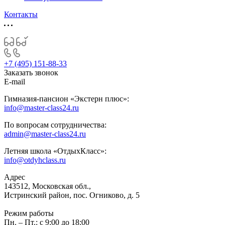
Контакты
+7 (495) 151-88-33
Заказать звонок
E-mail
Гимназия-пансион «Экстерн плюс»:
info@master-class24.ru
По вопросам сотрудничества:
admin@master-class24.ru
Летняя школа «ОтдыхКласс»:
info@otdyhclass.ru
Адрес
143512, Московская обл.,
Истринский район, пос. Огниково, д. 5
Режим работы
Пн. – Пт.: с 9:00 до 18:00