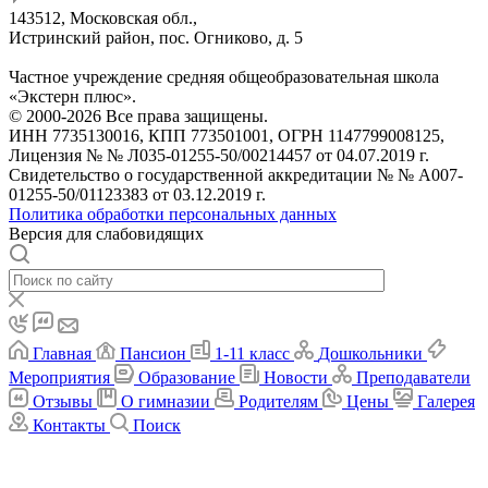
143512, Московская обл.,
Истринский район, пос. Огниково, д. 5
Частное учреждение средняя общеобразовательная школа
«Экстерн плюс».
© 2000-2026 Все права защищены.
ИНН 7735130016, КПП 773501001, ОГРН 1147799008125,
Лицензия № № Л035-01255-50/00214457 от 04.07.2019 г.
Свидетельство о государственной аккредитации № № А007-
01255-50/01123383 от 03.12.2019 г.
Политика обработки персональных данных
Версия для слабовидящих
Главная
Пансион
1-11 класс
Дошкольники
Мероприятия
Образование
Новости
Преподаватели
Отзывы
О гимназии
Родителям
Цены
Галерея
Контакты
Поиск