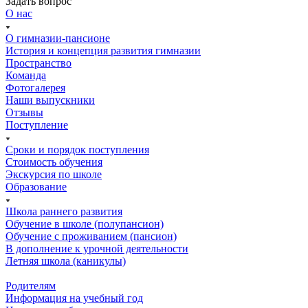
Задать вопрос
О нас
О гимназии-пансионе
История и концепция развития гимназии
Пространство
Команда
Фотогалерея
Наши выпускники
Отзывы
Поступление
Сроки и порядок поступления
Стоимость обучения
Экскурсия по школе
Образование
Школа раннего развития
Обучение в школе (полупансион)
Обучение с проживанием (пансион)
В дополнение к урочной деятельности
Летняя школа (каникулы)
Родителям
Информация на учебный год