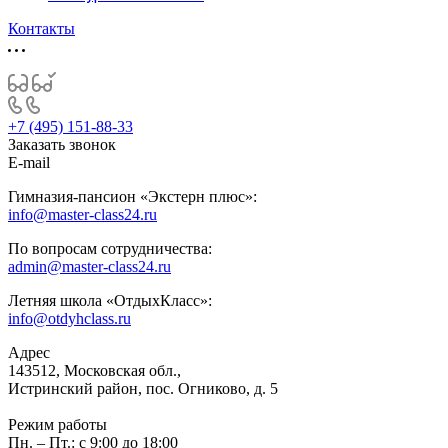
Контакты
+7 (495) 151-88-33
Заказать звонок
E-mail
Гимназия-пансион «Экстерн плюс»:
info@master-class24.ru
По вопросам сотрудничества:
admin@master-class24.ru
Летняя школа «ОтдыхКласс»:
info@otdyhclass.ru
Адрес
143512, Московская обл.,
Истринский район, пос. Огниково, д. 5
Режим работы
Пн. – Пт.: с 9:00 до 18:00