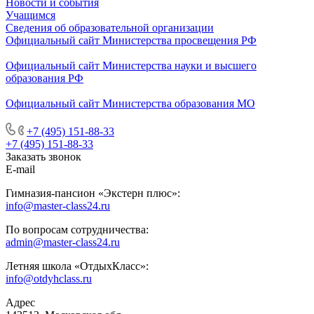
Новости и события
Учащимся
Сведения об образовательной организации
Официальный сайт Министерства просвещения РФ
Официальный сайт Министерства науки и высшего
образования РФ
Официальный сайт Министерства образования МО
+7 (495) 151-88-33
+7 (495) 151-88-33
Заказать звонок
E-mail
Гимназия-пансион «Экстерн плюс»:
info@master-class24.ru
По вопросам сотрудничества:
admin@master-class24.ru
Летняя школа «ОтдыхКласс»:
info@otdyhclass.ru
Адрес