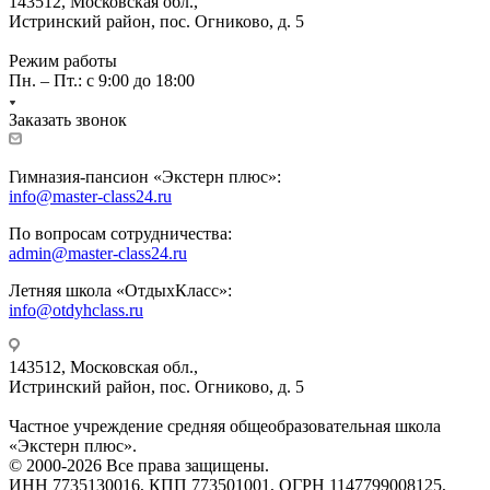
143512, Московская обл.,
Истринский район, пос. Огниково, д. 5
Режим работы
Пн. – Пт.: с 9:00 до 18:00
Заказать звонок
Гимназия-пансион «Экстерн плюс»:
info@master-class24.ru
По вопросам сотрудничества:
admin@master-class24.ru
Летняя школа «ОтдыхКласс»:
info@otdyhclass.ru
143512, Московская обл.,
Истринский район, пос. Огниково, д. 5
Частное учреждение средняя общеобразовательная школа
«Экстерн плюс».
© 2000-2026 Все права защищены.
ИНН 7735130016, КПП 773501001, ОГРН 1147799008125,