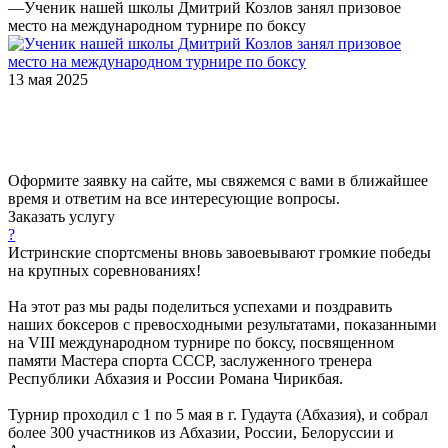
—
Ученик нашей школы Дмитрий Козлов занял призовое
место на международном турнире по боксу
13 мая 2025
Оформите заявку на сайте, мы свяжемся с вами в ближайшее
время и ответим на все интересующие вопросы.
Заказать услугу
?
Истринские спортсмены вновь завоевывают громкие победы
на крупных соревнованиях!
На этот раз мы рады поделиться успехами и поздравить
наших боксеров с превосходными результатами, показанными
на VIII международном турнире по боксу, посвященном
памяти Мастера спорта СССР, заслуженного тренера
Республики Абхазия и России Романа Чирикбая.
Турнир проходил с 1 по 5 мая в г. Гудаута (Абхазия), и собрал
более 300 участников из Абхазии, России, Белоруссии и