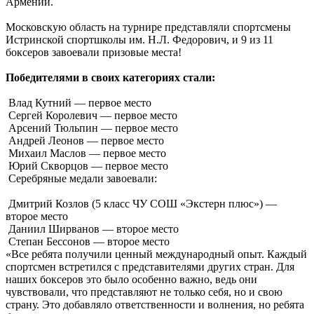
Армении.
Московскую область на турнире представляли спортсмены
Истринской спортшколы им. Н.Л. Федорович, и 9 из 11
боксеров завоевали призовые места!
Победителями в своих категориях стали:
Влад Кутний — первое место
Сергей Королевич — первое место
Арсений Тюльпин — первое место
Андрей Леонов — первое место
Михаил Маслов — первое место
Юрий Скворцов — первое место
Серебряные медали завоевали:
Дмитрий Козлов (5 класс ЧУ СОШ «Экстерн плюс») —
второе место
Даниил Ширванов — второе место
Степан Бессонов — второе место
«Все ребята получили ценный международный опыт. Каждый
спортсмен встретился с представителями других стран. Для
наших боксеров это было особенно важно, ведь они
чувствовали, что представляют не только себя, но и свою
страну. Это добавляло ответственности и волнения, но ребята