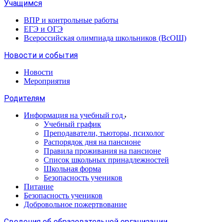
Учащимся
ВПР и контрольные работы
ЕГЭ и ОГЭ
Всероссийская олимпиада школьников (ВсОШ)
Новости и события
Новости
Мероприятия
Родителям
Информация на учебный год
Учебный график
Преподаватели, тьюторы, психолог
Распорядок дня на пансионе
Правила проживания на пансионе
Список школьных принадлежностей
Школьная форма
Безопасность учеников
Питание
Безопасность учеников
Добровольное пожертвование
Сведения об образовательной организации