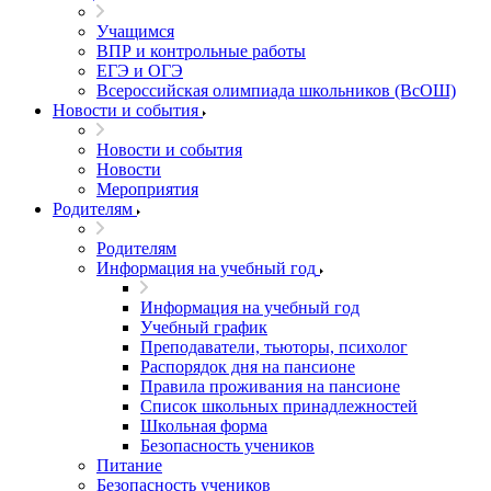
Учащимся
ВПР и контрольные работы
ЕГЭ и ОГЭ
Всероссийская олимпиада школьников (ВсОШ)
Новости и события
Новости и события
Новости
Мероприятия
Родителям
Родителям
Информация на учебный год
Информация на учебный год
Учебный график
Преподаватели, тьюторы, психолог
Распорядок дня на пансионе
Правила проживания на пансионе
Список школьных принадлежностей
Школьная форма
Безопасность учеников
Питание
Безопасность учеников