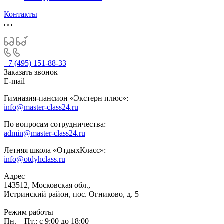
Контакты
+7 (495) 151-88-33
Заказать звонок
E-mail
Гимназия-пансион «Экстерн плюс»:
info@master-class24.ru
По вопросам сотрудничества:
admin@master-class24.ru
Летняя школа «ОтдыхКласс»:
info@otdyhclass.ru
Адрес
143512, Московская обл.,
Истринский район, пос. Огниково, д. 5
Режим работы
Пн. – Пт.: с 9:00 до 18:00