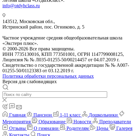
Летняя школа «ОтдыхКласс»:
info@otdyhclass.ru
143512, Московская обл.,
Истринский район, пос. Огниково, д. 5
Частное учреждение средняя общеобразовательная школа
«Экстерн плюс».
© 2000-2026 Все права защищены.
ИНН 7735130016, КПП 773501001, ОГРН 1147799008125,
Лицензия № № Л035-01255-50/00214457 от 04.07.2019 г.
Свидетельство о государственной аккредитации № № А007-
01255-50/01123383 от 03.12.2019 г.
Политика обработки персональных данных
Версия для слабовидящих
Главная
Пансион
1-11 класс
Дошкольники
Мероприятия
Образование
Новости
Преподаватели
Отзывы
О гимназии
Родителям
Цены
Галерея
Контакты
Поиск