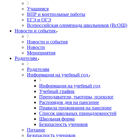
Учащимся
ВПР и контрольные работы
ЕГЭ и ОГЭ
Всероссийская олимпиада школьников (ВсОШ)
Новости и события
Новости и события
Новости
Мероприятия
Родителям
Родителям
Информация на учебный год
Информация на учебный год
Учебный график
Преподаватели, тьюторы, психолог
Распорядок дня на пансионе
Правила проживания на пансионе
Список школьных принадлежностей
Школьная форма
Безопасность учеников
Питание
Безопасность учеников