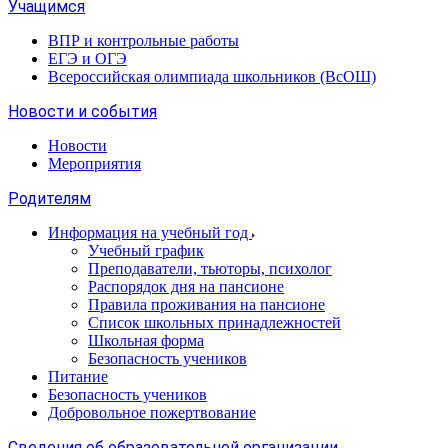
Учащимся
ВПР и контрольные работы
ЕГЭ и ОГЭ
Всероссийская олимпиада школьников (ВсОШ)
Новости и события
Новости
Мероприятия
Родителям
Информация на учебный год
Учебный график
Преподаватели, тьюторы, психолог
Распорядок дня на пансионе
Правила проживания на пансионе
Список школьных принадлежностей
Школьная форма
Безопасность учеников
Питание
Безопасность учеников
Добровольное пожертвование
Сведения об образовательной организации