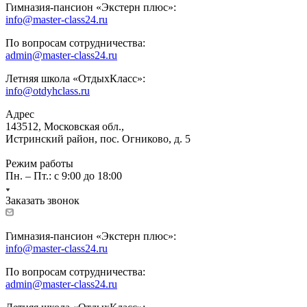
Гимназия-пансион «Экстерн плюс»:
info@master-class24.ru
По вопросам сотрудничества:
admin@master-class24.ru
Летняя школа «ОтдыхКласс»:
info@otdyhclass.ru
Адрес
143512, Московская обл.,
Истринский район, пос. Огниково, д. 5
Режим работы
Пн. – Пт.: с 9:00 до 18:00
Заказать звонок
Гимназия-пансион «Экстерн плюс»:
info@master-class24.ru
По вопросам сотрудничества:
admin@master-class24.ru