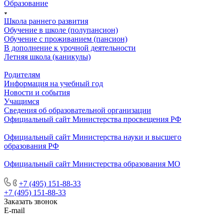
Образование
Школа раннего развития
Обучение в школе (полупансион)
Обучение с проживанием (пансион)
В дополнение к урочной деятельности
Летняя школа (каникулы)
Родителям
Информация на учебный год
Новости и события
Учащимся
Сведения об образовательной организации
Официальный сайт Министерства просвещения РФ
Официальный сайт Министерства науки и высшего
образования РФ
Официальный сайт Министерства образования МО
+7 (495) 151-88-33
+7 (495) 151-88-33
Заказать звонок
E-mail