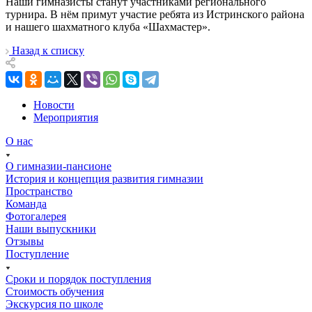
Наши гимназисты станут участниками регионального
турнира. В нëм примут участие ребята из Истринского района
и нашего шахматного клуба «Шахмастер».
Назад к списку
Новости
Мероприятия
О нас
О гимназии-пансионе
История и концепция развития гимназии
Пространство
Команда
Фотогалерея
Наши выпускники
Отзывы
Поступление
Сроки и порядок поступления
Стоимость обучения
Экскурсия по школе