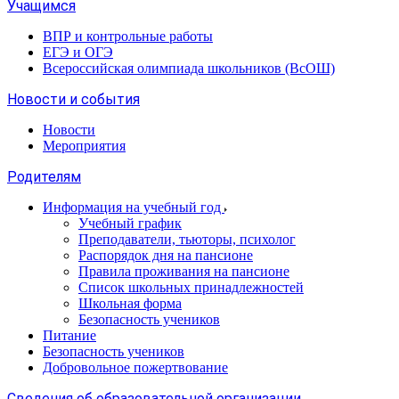
Учащимся
ВПР и контрольные работы
ЕГЭ и ОГЭ
Всероссийская олимпиада школьников (ВсОШ)
Новости и события
Новости
Мероприятия
Родителям
Информация на учебный год
Учебный график
Преподаватели, тьюторы, психолог
Распорядок дня на пансионе
Правила проживания на пансионе
Список школьных принадлежностей
Школьная форма
Безопасность учеников
Питание
Безопасность учеников
Добровольное пожертвование
Сведения об образовательной организации