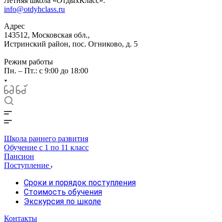
Летняя школа «ОтдыхКласс»:
info@otdyhclass.ru
Адрес
143512, Московская обл.,
Истринский район, пос. Огниково, д. 5
Режим работы
Пн. – Пт.: с 9:00 до 18:00
Школа раннего развития
Обучение с 1 по 11 класс
Пансион
Поступление
Сроки и порядок поступления
Стоимость обучения
Экскурсия по школе
Контакты