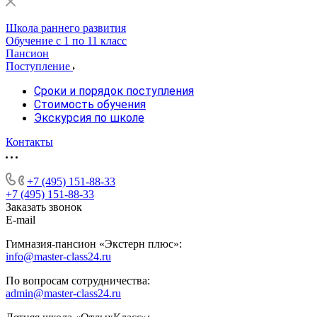
Школа раннего развития
Обучение с 1 по 11 класс
Пансион
Поступление
Сроки и порядок поступления
Стоимость обучения
Экскурсия по школе
Контакты
+7 (495) 151-88-33
+7 (495) 151-88-33
Заказать звонок
E-mail
Гимназия-пансион «Экстерн плюс»:
info@master-class24.ru
По вопросам сотрудничества:
admin@master-class24.ru