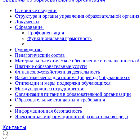
Основные сведения
Структура и органы управления образовательной органи
Документы
Образование
Профориентация
Функциональная грамотность
____________________________
Руководство
Педагогический состав
Материально-техническое обеспечение и оснащенность об
Платные образовательные услуги
Финансово-хозяйственная деятельность
Вакантные места для приема (перевода) обучающихся
Стипендии и меры поддержки обучающихся
Международное сотрудничество
Организация питания в образовательной организации
Образовательные стандарты и требования
___________________________
Информационная безопасность
Электронная информационно-образовательная среда
Контакты