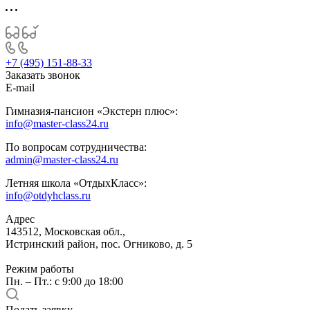
+7 (495) 151-88-33
Заказать звонок
E-mail
Гимназия-пансион «Экстерн плюс»:
info@master-class24.ru
По вопросам сотрудничества:
admin@master-class24.ru
Летняя школа «ОтдыхКласс»:
info@otdyhclass.ru
Адрес
143512, Московская обл.,
Истринский район, пос. Огниково, д. 5
Режим работы
Пн. – Пт.: с 9:00 до 18:00
Подать заявку