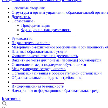
Основные сведения
Структура и органы управления образовательной органи
Документы
Образование
Профориентация
Функциональная грамотность
____________________________
Руководство
Педагогический состав
Материально-техническое обеспечение и оснащенность об
Платные образовательные услуги
Финансово-хозяйственная деятельность
Вакантные места для приема (перевода) обучающихся
Стипендии и меры поддержки обучающихся
Международное сотрудничество
Организация питания в образовательной организации
Образовательные стандарты и требования
___________________________
Информационная безопасность
Электронная информационно-образовательная среда
Контакты