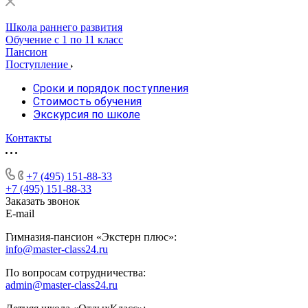
Школа раннего развития
Обучение с 1 по 11 класс
Пансион
Поступление
Сроки и порядок поступления
Стоимость обучения
Экскурсия по школе
Контакты
+7 (495) 151-88-33
+7 (495) 151-88-33
Заказать звонок
E-mail
Гимназия-пансион «Экстерн плюс»:
info@master-class24.ru
По вопросам сотрудничества:
admin@master-class24.ru