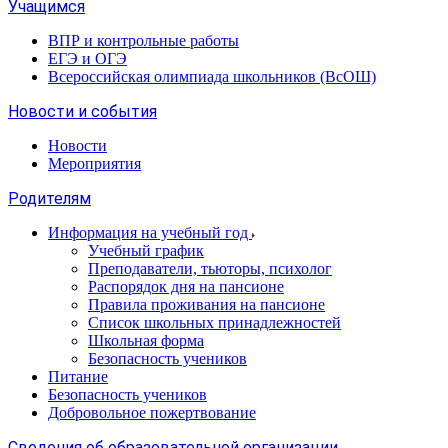
Учащимся
ВПР и контрольные работы
ЕГЭ и ОГЭ
Всероссийская олимпиада школьников (ВсОШ)
Новости и события
Новости
Мероприятия
Родителям
Информация на учебный год
Учебный график
Преподаватели, тьюторы, психолог
Распорядок дня на пансионе
Правила проживания на пансионе
Список школьных принадлежностей
Школьная форма
Безопасность учеников
Питание
Безопасность учеников
Добровольное пожертвование
Сведения об образовательной организации