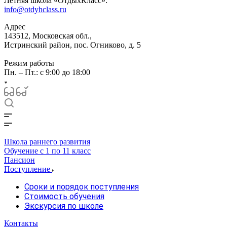
Летняя школа «ОтдыхКласс»:
info@otdyhclass.ru
Адрес
143512, Московская обл.,
Истринский район, пос. Огниково, д. 5
Режим работы
Пн. – Пт.: с 9:00 до 18:00
Школа раннего развития
Обучение с 1 по 11 класс
Пансион
Поступление
Сроки и порядок поступления
Стоимость обучения
Экскурсия по школе
Контакты