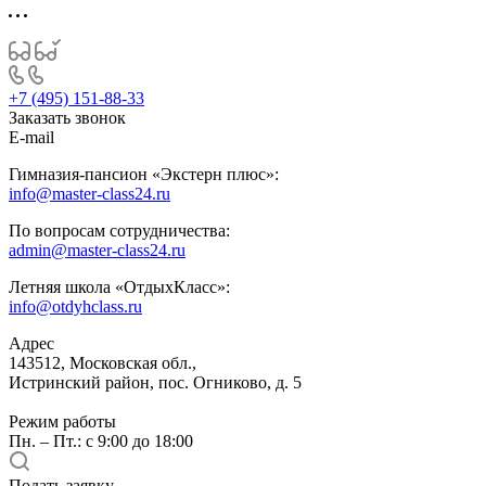
+7 (495) 151-88-33
Заказать звонок
E-mail
Гимназия-пансион «Экстерн плюс»:
info@master-class24.ru
По вопросам сотрудничества:
admin@master-class24.ru
Летняя школа «ОтдыхКласс»:
info@otdyhclass.ru
Адрес
143512, Московская обл.,
Истринский район, пос. Огниково, д. 5
Режим работы
Пн. – Пт.: с 9:00 до 18:00
Подать заявку