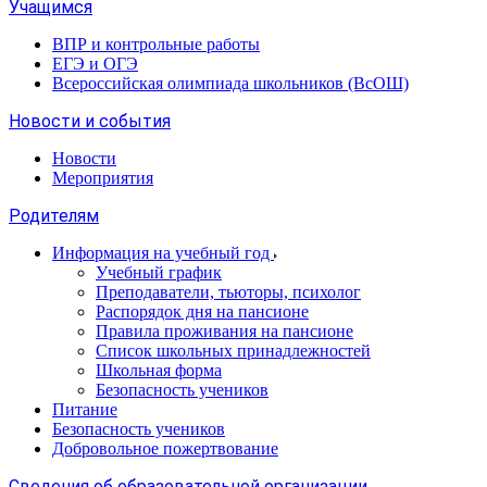
Учащимся
ВПР и контрольные работы
ЕГЭ и ОГЭ
Всероссийская олимпиада школьников (ВсОШ)
Новости и события
Новости
Мероприятия
Родителям
Информация на учебный год
Учебный график
Преподаватели, тьюторы, психолог
Распорядок дня на пансионе
Правила проживания на пансионе
Список школьных принадлежностей
Школьная форма
Безопасность учеников
Питание
Безопасность учеников
Добровольное пожертвование
Сведения об образовательной организации