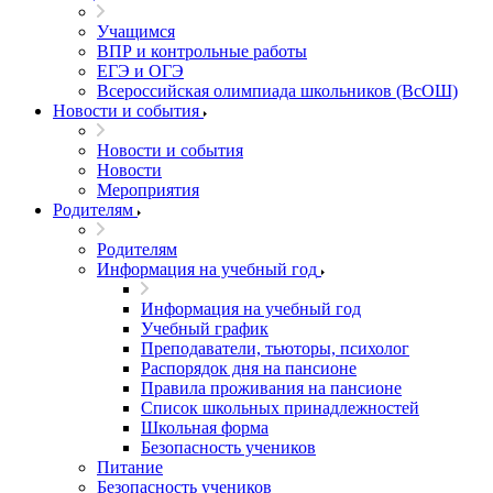
Учащимся
ВПР и контрольные работы
ЕГЭ и ОГЭ
Всероссийская олимпиада школьников (ВсОШ)
Новости и события
Новости и события
Новости
Мероприятия
Родителям
Родителям
Информация на учебный год
Информация на учебный год
Учебный график
Преподаватели, тьюторы, психолог
Распорядок дня на пансионе
Правила проживания на пансионе
Список школьных принадлежностей
Школьная форма
Безопасность учеников
Питание
Безопасность учеников