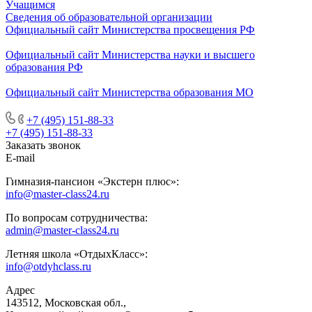
Учащимся
Сведения об образовательной организации
Официальный сайт Министерства просвещения РФ
Официальный сайт Министерства науки и высшего
образования РФ
Официальный сайт Министерства образования МО
+7 (495) 151-88-33
+7 (495) 151-88-33
Заказать звонок
E-mail
Гимназия-пансион «Экстерн плюс»:
info@master-class24.ru
По вопросам сотрудничества:
admin@master-class24.ru
Летняя школа «ОтдыхКласс»:
info@otdyhclass.ru
Адрес
143512, Московская обл.,