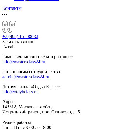
Контакты
+7 (495) 151-88-33
Заказать звонок
E-mail
Гимназия-пансион «Экстерн плюс»:
info@master-class24.ru
По вопросам сотрудничества:
admin@master-class24.ru
Летняя школа «ОтдыхКласс»:
info@otdyhclass.ru
Адрес
143512, Московская обл.,
Истринский район, пос. Огниково, д. 5
Режим работы
Пн. – Пт.: с 9:00 до 18:00