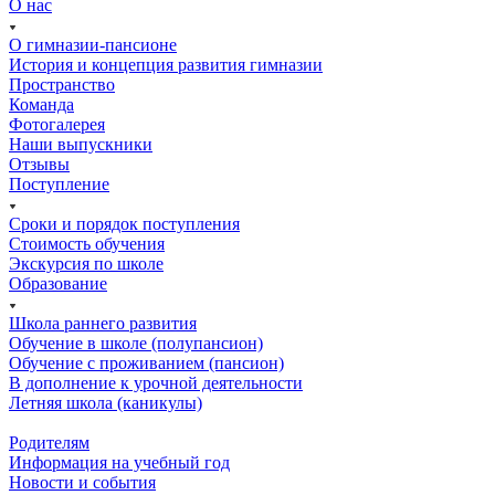
О нас
О гимназии-пансионе
История и концепция развития гимназии
Пространство
Команда
Фотогалерея
Наши выпускники
Отзывы
Поступление
Сроки и порядок поступления
Стоимость обучения
Экскурсия по школе
Образование
Школа раннего развития
Обучение в школе (полупансион)
Обучение с проживанием (пансион)
В дополнение к урочной деятельности
Летняя школа (каникулы)
Родителям
Информация на учебный год
Новости и события