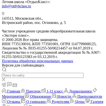
Летняя школа «ОтдыхКласс»:
info@otdyhclass.ru
143512, Московская обл.,
Истринский район, пос. Огниково, д. 5
Частное учреждение средняя общеобразовательная школа
«Экстерн плюс».
© 2000-2026 Все права защищены.
ИНН 7735130016, КПП 773501001, ОГРН 1147799008125,
Лицензия № № Л035-01255-50/00214457 от 04.07.2019 г.
Свидетельство о государственной аккредитации № № А007-
01255-50/01123383 от 03.12.2019 г.
Политика обработки персональных данных
Версия для слабовидящих
Главная
Пансион
1-11 класс
Дошкольники
Мероприятия
Образование
Новости
Преподаватели
Отзывы
О гимназии
Родителям
Цены
Галерея