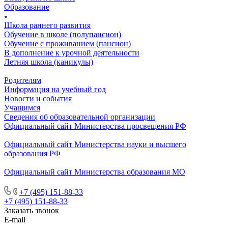
Образование
Школа раннего развития
Обучение в школе (полупансион)
Обучение с проживанием (пансион)
В дополнение к урочной деятельности
Летняя школа (каникулы)
Родителям
Информация на учебный год
Новости и события
Учащимся
Сведения об образовательной организации
Официальный сайт Министерства просвещения РФ
Официальный сайт Министерства науки и высшего
образования РФ
Официальный сайт Министерства образования МО
+7 (495) 151-88-33
+7 (495) 151-88-33
Заказать звонок
E-mail