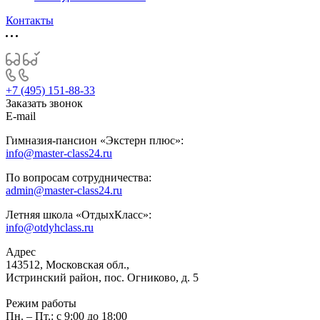
Контакты
+7 (495) 151-88-33
Заказать звонок
E-mail
Гимназия-пансион «Экстерн плюс»:
info@master-class24.ru
По вопросам сотрудничества:
admin@master-class24.ru
Летняя школа «ОтдыхКласс»:
info@otdyhclass.ru
Адрес
143512, Московская обл.,
Истринский район, пос. Огниково, д. 5
Режим работы
Пн. – Пт.: с 9:00 до 18:00