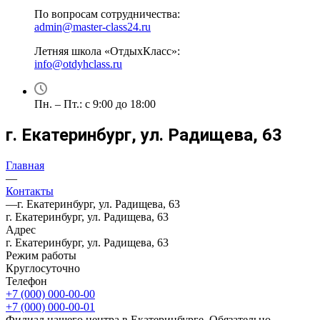
По вопросам сотрудничества:
admin@master-class24.ru
Летняя школа «ОтдыхКласс»:
info@otdyhclass.ru
Пн. – Пт.: с 9:00 до 18:00
г. Екатеринбург, ул. Радищева, 63
Главная
—
Контакты
—
г. Екатеринбург, ул. Радищева, 63
г. Екатеринбург, ул. Радищева, 63
Адрес
г. Екатеринбург, ул. Радищева, 63
Режим работы
Круглосуточно
Телефон
+7 (000) 000-00-00
+7 (000) 000-00-01
Филиал нашего центра в Екатеринбурге. Обязательно