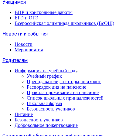
Учащимся
ВПР и контрольные работы
ЕГЭ и ОГЭ
Всероссийская олимпиада школьников (ВсОШ)
Новости и события
Новости
Мероприятия
Родителям
Информация на учебный год
Учебный график
Преподаватели, тьюторы, психолог
Распорядок дня на пансионе
Правила проживания на пансионе
Список школьных принадлежностей
Школьная форма
Безопасность учеников
Питание
Безопасность учеников
Добровольное пожертвование
Сведения об образовательной организации