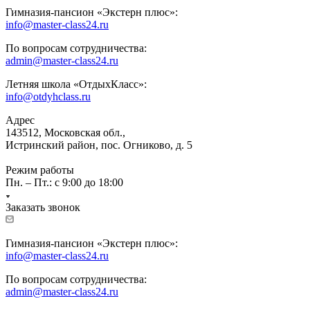
Гимназия-пансион «Экстерн плюс»:
info@master-class24.ru
По вопросам сотрудничества:
admin@master-class24.ru
Летняя школа «ОтдыхКласс»:
info@otdyhclass.ru
Адрес
143512, Московская обл.,
Истринский район, пос. Огниково, д. 5
Режим работы
Пн. – Пт.: с 9:00 до 18:00
Заказать звонок
Гимназия-пансион «Экстерн плюс»:
info@master-class24.ru
По вопросам сотрудничества:
admin@master-class24.ru