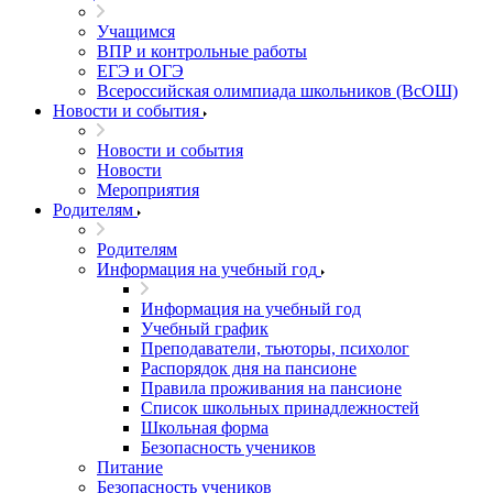
Учащимся
ВПР и контрольные работы
ЕГЭ и ОГЭ
Всероссийская олимпиада школьников (ВсОШ)
Новости и события
Новости и события
Новости
Мероприятия
Родителям
Родителям
Информация на учебный год
Информация на учебный год
Учебный график
Преподаватели, тьюторы, психолог
Распорядок дня на пансионе
Правила проживания на пансионе
Список школьных принадлежностей
Школьная форма
Безопасность учеников
Питание
Безопасность учеников