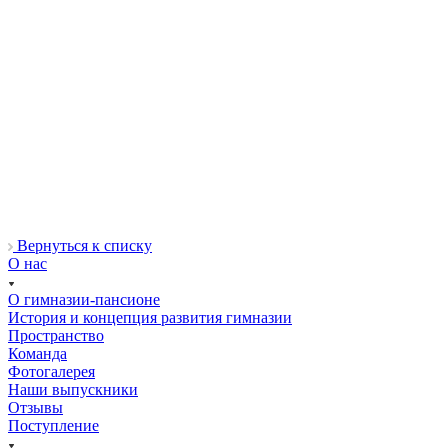
Вернуться к списку
О нас
О гимназии-пансионе
История и концепция развития гимназии
Пространство
Команда
Фотогалерея
Наши выпускники
Отзывы
Поступление