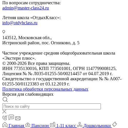
По вопросам сотрудничества:
admin@master-class24.ru
Летняя школа «ОтдыхКласс»:
info@otdyhclass.ru
143512, Московская обл.,
Истринский район, пос. Огниково, д. 5
Частное учреждение средняя общеобразовательная школа
«Экстерн плюс».
© 2000-2026 Все права защищены.
ИНН 7735130016, КПП 773501001, ОГРН 1147799008125,
Лицензия № № Л035-01255-50/00214457 от 04.07.2019 г.
Свидетельство о государственной аккредитации № № А007-
01255-50/01123383 от 03.12.2019 г.
Политика обработки персональных данных
Версия для слабовидящих
Главная
Пансион
1-11 класс
Дошкольники