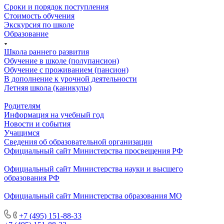
Сроки и порядок поступления
Стоимость обучения
Экскурсия по школе
Образование
Школа раннего развития
Обучение в школе (полупансион)
Обучение с проживанием (пансион)
В дополнение к урочной деятельности
Летняя школа (каникулы)
Родителям
Информация на учебный год
Новости и события
Учащимся
Сведения об образовательной организации
Официальный сайт Министерства просвещения РФ
Официальный сайт Министерства науки и высшего
образования РФ
Официальный сайт Министерства образования МО
+7 (495) 151-88-33