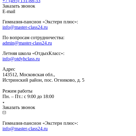
+7 (495) 151-88-33
Заказать звонок
E-mail
Гимназия-пансион «Экстерн плюс»:
info@master-class24.ru
По вопросам сотрудничества:
admin@master-class24.ru
Летняя школа «ОтдыхКласс»:
info@otdyhclass.ru
Адрес
143512, Московская обл.,
Истринский район, пос. Огниково, д. 5
Режим работы
Пн. – Пт.: с 9:00 до 18:00
Заказать звонок
Гимназия-пансион «Экстерн плюс»:
info@master-class24.ru