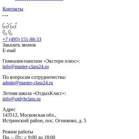
Контакты
+7 (495) 151-88-33
Заказать звонок
E-mail
Гимназия-пансион «Экстерн плюс»:
info@master-class24.ru
По вопросам сотрудничества:
admin@master-class24.ru
Летняя школа «ОтдыхКласс»:
info@otdyhclass.ru
Адрес
143512, Московская обл.,
Истринский район, пос. Огниково, д. 5
Режим работы
Пн. – Пт.: с 9:00 до 18:00