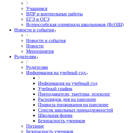
Учащимся
ВПР и контрольные работы
ЕГЭ и ОГЭ
Всероссийская олимпиада школьников (ВсОШ)
Новости и события
Новости и события
Новости
Мероприятия
Родителям
Родителям
Информация на учебный год
Информация на учебный год
Учебный график
Преподаватели, тьюторы, психолог
Распорядок дня на пансионе
Правила проживания на пансионе
Список школьных принадлежностей
Школьная форма
Безопасность учеников
Питание
Безопасность учеников