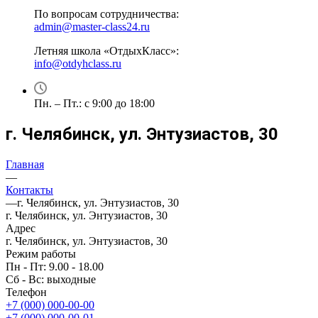
По вопросам сотрудничества:
admin@master-class24.ru
Летняя школа «ОтдыхКласс»:
info@otdyhclass.ru
Пн. – Пт.: с 9:00 до 18:00
г. Челябинск, ул. Энтузиастов, 30
Главная
—
Контакты
—
г. Челябинск, ул. Энтузиастов, 30
г. Челябинск, ул. Энтузиастов, 30
Адрес
г. Челябинск, ул. Энтузиастов, 30
Режим работы
Пн - Пт: 9.00 - 18.00
Сб - Вс: выходные
Телефон
+7 (000) 000-00-00
+7 (000) 000-00-01