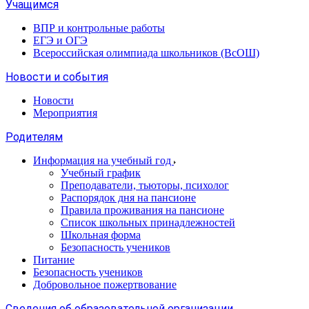
Учащимся
ВПР и контрольные работы
ЕГЭ и ОГЭ
Всероссийская олимпиада школьников (ВсОШ)
Новости и события
Новости
Мероприятия
Родителям
Информация на учебный год
Учебный график
Преподаватели, тьюторы, психолог
Распорядок дня на пансионе
Правила проживания на пансионе
Список школьных принадлежностей
Школьная форма
Безопасность учеников
Питание
Безопасность учеников
Добровольное пожертвование
Сведения об образовательной организации