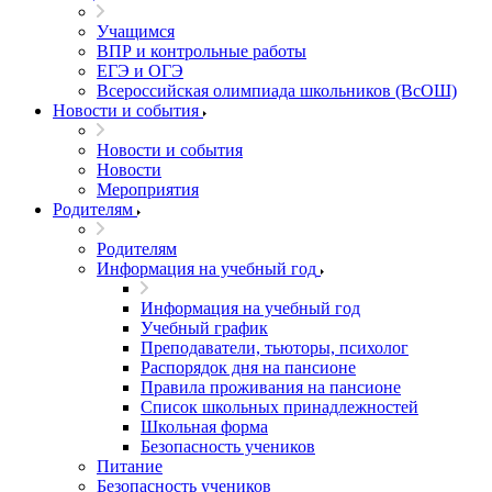
Учащимся
ВПР и контрольные работы
ЕГЭ и ОГЭ
Всероссийская олимпиада школьников (ВсОШ)
Новости и события
Новости и события
Новости
Мероприятия
Родителям
Родителям
Информация на учебный год
Информация на учебный год
Учебный график
Преподаватели, тьюторы, психолог
Распорядок дня на пансионе
Правила проживания на пансионе
Список школьных принадлежностей
Школьная форма
Безопасность учеников
Питание
Безопасность учеников