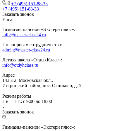
+7 (495) 151-88-33
+7 (495) 151-88-33
Заказать звонок
E-mail
Гимназия-пансион «Экстерн плюс»:
info@master-class24.ru
По вопросам сотрудничества:
admin@master-class24.ru
Летняя школа «ОтдыхКласс»:
info@otdyhclass.ru
Адрес
143512, Московская обл.,
Истринский район, пос. Огниково, д. 5
Режим работы
Пн. – Пт.: с 9:00 до 18:00
Заказать звонок
Гимназия-пансион «Экстерн плюс»: