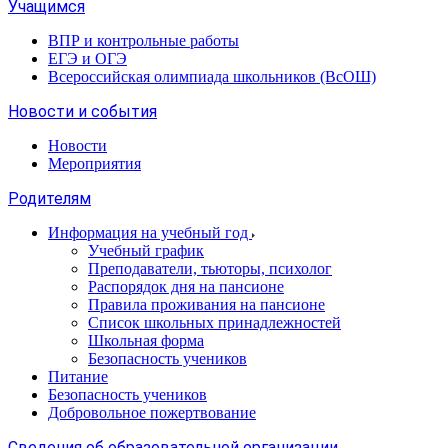
Учащимся
ВПР и контрольные работы
ЕГЭ и ОГЭ
Всероссийская олимпиада школьников (ВсОШ)
Новости и события
Новости
Мероприятия
Родителям
Информация на учебный год
Учебный график
Преподаватели, тьюторы, психолог
Распорядок дня на пансионе
Правила проживания на пансионе
Список школьных принадлежностей
Школьная форма
Безопасность учеников
Питание
Безопасность учеников
Добровольное пожертвование
Сведения об образовательной организации