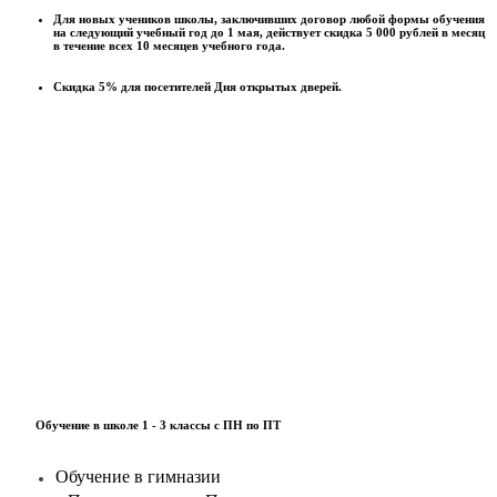
Для новых учеников школы, заключивших договор любой формы обучения
на следующий учебный год до 1 мая, действует скидка 5 000 рублей в месяц
в течение всех 10 месяцев учебного года.
Скидка 5% для посетителей Дня открытых дверей.
Обучение в школе 1 - 3 классы с ПН по ПТ
Обучение в гимназии