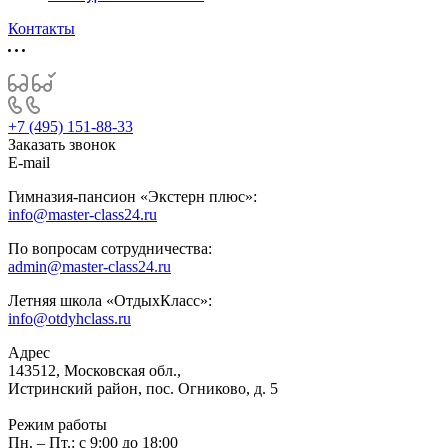
Контакты
+7 (495) 151-88-33
Заказать звонок
E-mail
Гимназия-пансион «Экстерн плюс»:
info@master-class24.ru
По вопросам сотрудничества:
admin@master-class24.ru
Летняя школа «ОтдыхКласс»:
info@otdyhclass.ru
Адрес
143512, Московская обл.,
Истринский район, пос. Огниково, д. 5
Режим работы
Пн. – Пт.: с 9:00 до 18:00