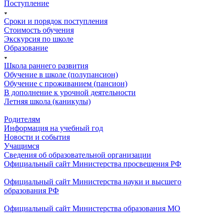
Поступление
Сроки и порядок поступления
Стоимость обучения
Экскурсия по школе
Образование
Школа раннего развития
Обучение в школе (полупансион)
Обучение с проживанием (пансион)
В дополнение к урочной деятельности
Летняя школа (каникулы)
Родителям
Информация на учебный год
Новости и события
Учащимся
Сведения об образовательной организации
Официальный сайт Министерства просвещения РФ
Официальный сайт Министерства науки и высшего
образования РФ
Официальный сайт Министерства образования МО