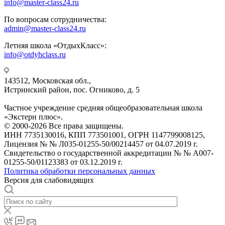
info@master-class24.ru
По вопросам сотрудничества:
admin@master-class24.ru
Летняя школа «ОтдыхКласс»:
info@otdyhclass.ru
143512, Московская обл.,
Истринский район, пос. Огниково, д. 5
Частное учреждение средняя общеобразовательная школа
«Экстерн плюс».
© 2000-2026 Все права защищены.
ИНН 7735130016, КПП 773501001, ОГРН 1147799008125,
Лицензия № № Л035-01255-50/00214457 от 04.07.2019 г.
Свидетельство о государственной аккредитации № № А007-
01255-50/01123383 от 03.12.2019 г.
Политика обработки персональных данных
Версия для слабовидящих