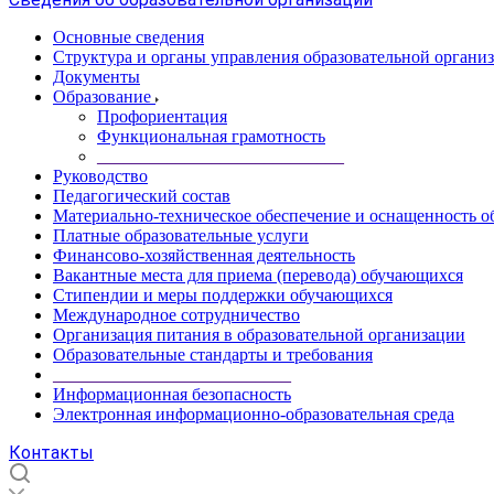
Основные сведения
Структура и органы управления образовательной органи
Документы
Образование
Профориентация
Функциональная грамотность
____________________________
Руководство
Педагогический состав
Материально-техническое обеспечение и оснащенность об
Платные образовательные услуги
Финансово-хозяйственная деятельность
Вакантные места для приема (перевода) обучающихся
Стипендии и меры поддержки обучающихся
Международное сотрудничество
Организация питания в образовательной организации
Образовательные стандарты и требования
___________________________
Информационная безопасность
Электронная информационно-образовательная среда
Контакты