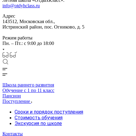
Летняя школа «ОтдыхКласс»:
info@otdyhclass.ru
Адрес
143512, Московская обл.,
Истринский район, пос. Огниково, д. 5
Режим работы
Пн. – Пт.: с 9:00 до 18:00
Школа раннего развития
Обучение с 1 по 11 класс
Пансион
Поступление
Сроки и порядок поступления
Стоимость обучения
Экскурсия по школе
Контакты