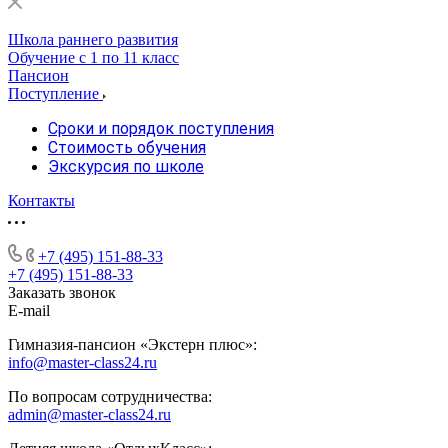
Школа раннего развития
Обучение с 1 по 11 класс
Пансион
Поступление
Сроки и порядок поступления
Стоимость обучения
Экскурсия по школе
Контакты
+7 (495) 151-88-33
+7 (495) 151-88-33
Заказать звонок
E-mail
Гимназия-пансион «Экстерн плюс»:
info@master-class24.ru
По вопросам сотрудничества:
admin@master-class24.ru