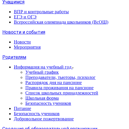
Учащимся
ВПР и контрольные работы
ЕГЭ и ОГЭ
Всероссийская олимпиада школьников (ВсОШ)
Новости и события
Новости
Мероприятия
Родителям
Информация на учебный год
Учебный график
Преподаватели, тьюторы, психолог
Распорядок дня на пансионе
Правила проживания на пансионе
Список школьных принадлежностей
Школьная форма
Безопасность учеников
Питание
Безопасность учеников
Добровольное пожертвование
Сведения об образовательной организации