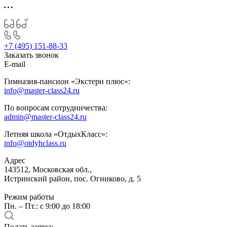
+7 (495) 151-88-33
Заказать звонок
E-mail
Гимназия-пансион «Экстерн плюс»:
info@master-class24.ru
По вопросам сотрудничества:
admin@master-class24.ru
Летняя школа «ОтдыхКласс»:
info@otdyhclass.ru
Адрес
143512, Московская обл.,
Истринский район, пос. Огниково, д. 5
Режим работы
Пн. – Пт.: с 9:00 до 18:00
Подать заявку